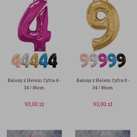
Balony z Helem Cyfra 4 -
Balony z Helem Cyfra 9 -
34 / 86cm
34 / 86cm
93,00
zł
93,00
zł