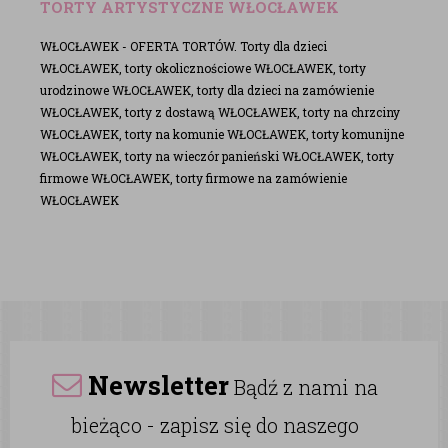
TORTY ARTYSTYCZNE WŁOCŁAWEK
WŁOCŁAWEK - OFERTA TORTÓW. Torty dla dzieci
WŁOCŁAWEK, torty okolicznościowe WŁOCŁAWEK, torty
urodzinowe WŁOCŁAWEK, torty dla dzieci na zamówienie
WŁOCŁAWEK, torty z dostawą WŁOCŁAWEK, torty na chrzciny
WŁOCŁAWEK, torty na komunie WŁOCŁAWEK, torty komunijne
WŁOCŁAWEK, torty na wieczór panieński WŁOCŁAWEK, torty
firmowe WŁOCŁAWEK, torty firmowe na zamówienie
WŁOCŁAWEK
Newsletter
Bądź z nami na
bieżąco - zapisz się do naszego