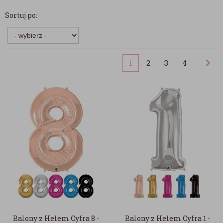
Sortuj po:
1
2
3
4
Balony z Helem Cyfra 8 -
Balony z Helem Cyfra 1 -