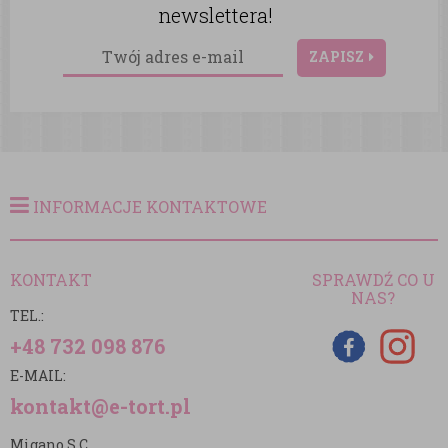
newslettera!
ZAPISZ
INFORMACJE KONTAKTOWE
KONTAKT
SPRAWDŹ CO U
NAS?
TEL.:
+48 732 098 876
E-MAIL:
kontakt@e-tort.pl
Migano S.C.