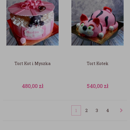
Tort Kot i Myszka
Tort Kotek
480,00
zł
540,00
zł
1
2
3
4