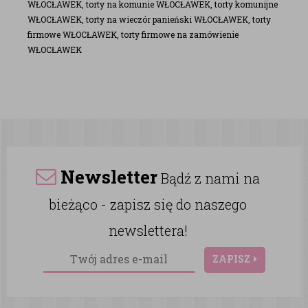
WŁOCŁAWEK, torty na komunie WŁOCŁAWEK, torty komunijne
WŁOCŁAWEK, torty na wieczór panieński WŁOCŁAWEK, torty
firmowe WŁOCŁAWEK, torty firmowe na zamówienie
WŁOCŁAWEK
Newsletter
Bądź z nami na
bieżąco - zapisz się do naszego
newslettera!
ZAPISZ