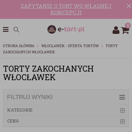
ZAPYTANIE O TORT WG WŁASNEJ
KONCEPCJI
0
STRONA GŁÓWNA
WŁOCŁAWEK - OFERTA TORTÓW
TORTY
ZAKOCHANYCH WŁOCŁAWEK
TORTY ZAKOCHANYCH
WŁOCŁAWEK
FILTRUJ WYNIKI
KATEGORIE
CENA