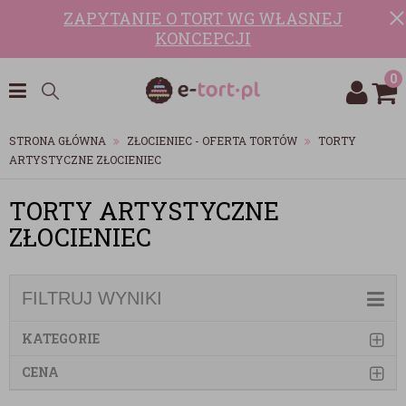
ZAPYTANIE O TORT WG WŁASNEJ
KONCEPCJI
0
STRONA GŁÓWNA
ZŁOCIENIEC - OFERTA TORTÓW
TORTY
ARTYSTYCZNE ZŁOCIENIEC
TORTY ARTYSTYCZNE
ZŁOCIENIEC
FILTRUJ WYNIKI
KATEGORIE
CENA