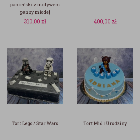
panieński z motywem
panny młodej
310,00
zł
400,00
zł
Tort Lego / Star Wars
Tort Miś 1 Urodziny