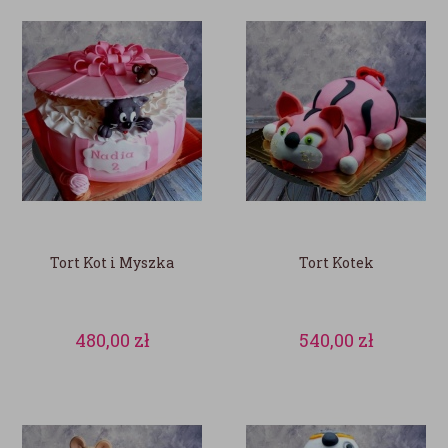
Tort Kot i Myszka
Tort Kotek
480,00
zł
540,00
zł