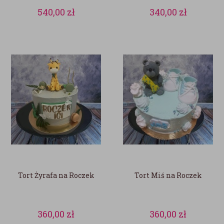
540,00
zł
340,00
zł
Tort Żyrafa na Roczek
Tort Miś na Roczek
360,00
zł
360,00
zł