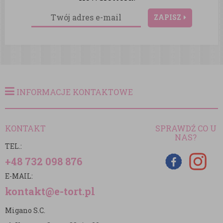
ZAPISZ
INFORMACJE KONTAKTOWE
KONTAKT
SPRAWDŹ CO U
NAS?
TEL.:
+48 732 098 876
E-MAIL:
kontakt@e-tort.pl
Migano S.C.