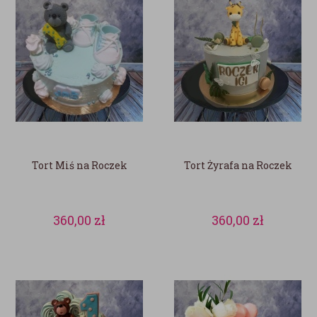
Tort Miś na Roczek
Tort Żyrafa na Roczek
360,00
zł
360,00
zł