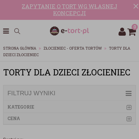
ZAPYTANIE O TORT WG WŁASNEJ
KONCEPCJI
0
STRONA GŁÓWNA
ZŁOCIENIEC - OFERTA TORTÓW
TORTY DLA
DZIECI ZŁOCIENIEC
TORTY DLA DZIECI ZŁOCIENIEC
FILTRUJ WYNIKI
KATEGORIE
CENA