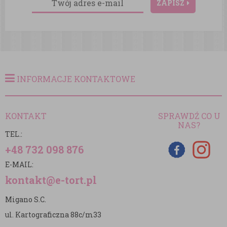
ZAPISZ
INFORMACJE KONTAKTOWE
KONTAKT
SPRAWDŹ CO U
NAS?
TEL.:
+48 732 098 876
E-MAIL:
kontakt@e-tort.pl
Migano S.C.
ul. Kartograficzna 88c/m33