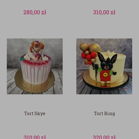
280,00
zł
310,00
zł
Tort Skye
Tort Bing
310,00
zł
320,00
zł