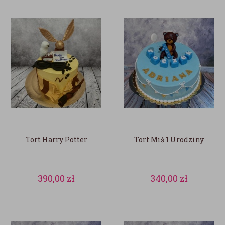
Tort Harry Potter
Tort Miś 1 Urodziny
390,00
zł
340,00
zł