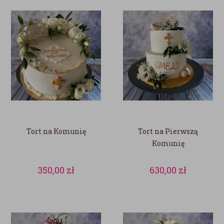
Tort na Komunię
Tort na Pierwszą
Komunię
350,00
zł
630,00
zł