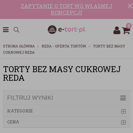
ZAPYTANIE O TORT WG WŁASNEJ
KONCEPCJI
0
STRONA GŁÓWNA
REDA - OFERTA TORTÓW
TORTY BEZ MASY
CUKROWEJ REDA
TORTY BEZ MASY CUKROWEJ
REDA
FILTRUJ WYNIKI
KATEGORIE
CENA