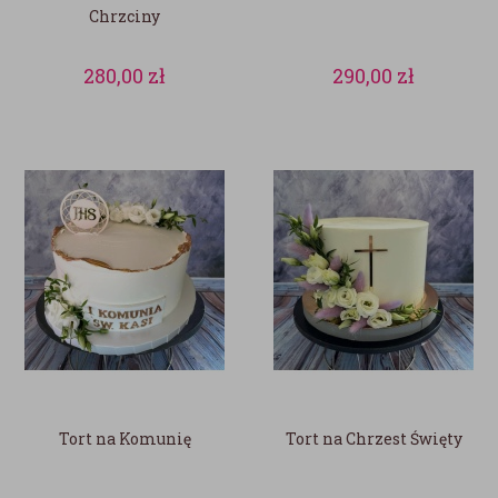
Chrzciny
280,00
zł
290,00
zł
Tort na Komunię
Tort na Chrzest Święty