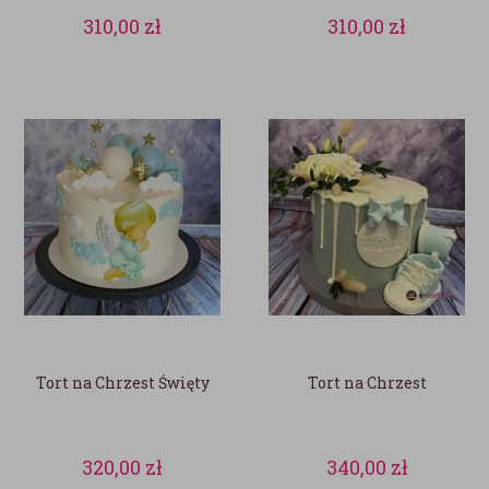
310,00
zł
310,00
zł
Tort na Chrzest Święty
Tort na Chrzest
320,00
zł
340,00
zł