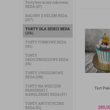
Torty bez masy cukrowej
REDA
(47)
BALONY Z HELEM REDA
(157)
TORTY DLA DZIECI REDA
(256)
TORTY FIRMOWE REDA
(101)
TORTY
OKOICZNOŚCIOWE REDA
(55)
TORTY URODZINOWE
REDA
(198)
TORTY NA WIECZÓR
Tort Po
PANIEŃSKI I
KAWALERSKI REDA
(37)
TORTY ARTYSTYCZNE
280,0
REDA
(51)