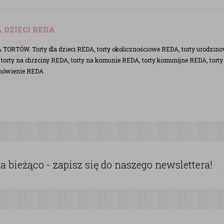
 DZIECI REDA
TORTÓW. Torty dla dzieci REDA, torty okolicznościowe REDA, torty urodzinow
orty na chrzciny REDA, torty na komunie REDA, torty komunijne REDA, torty
mówienie REDA
 bieżąco - zapisz się do naszego newslettera!