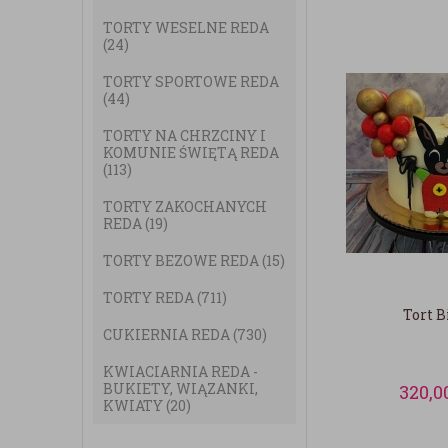
TORTY WESELNE REDA
(24)
TORTY SPORTOWE REDA
(44)
TORTY NA CHRZCINY I
KOMUNIE ŚWIĘTĄ REDA
(113)
TORTY ZAKOCHANYCH
REDA
(19)
TORTY BEZOWE REDA
(15)
TORTY REDA
(711)
Tort B
CUKIERNIA REDA
(730)
KWIACIARNIA REDA -
BUKIETY, WIĄZANKI,
320,0
KWIATY
(20)