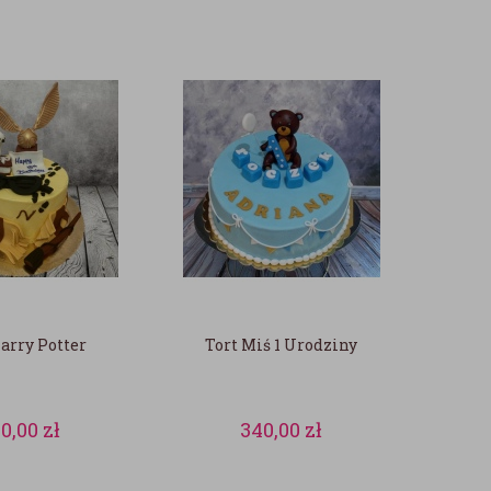
arry Potter
Tort Miś 1 Urodziny
90,00
zł
340,00
zł