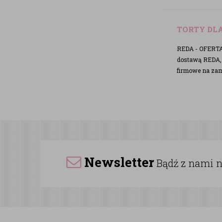
TORTY DLA
REDA - OFERTA 
dostawą REDA, t
firmowe na za
Newsletter
Bądź z nami na