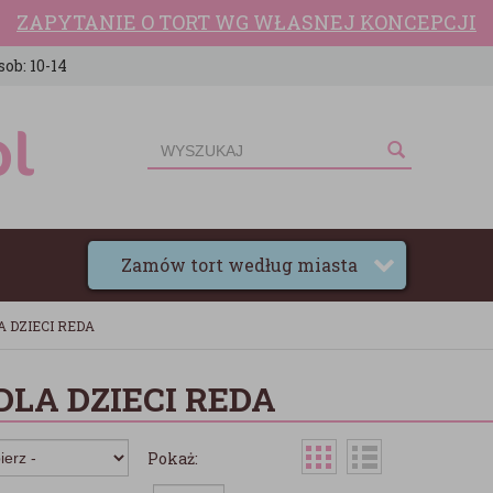
ZAPYTANIE O TORT WG WŁASNEJ KONCEPCJI
sob: 10-14
Zamów tort według miasta
A DZIECI REDA
DLA DZIECI REDA
Pokaż: