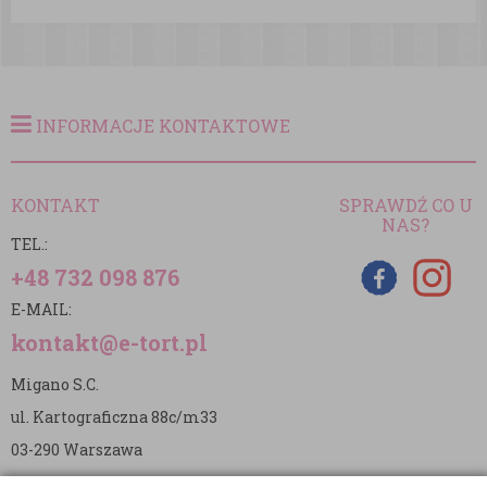
INFORMACJE KONTAKTOWE
KONTAKT
SPRAWDŹ CO U
NAS?
TEL.:
+48 732 098 876
E-MAIL:
kontakt@e-tort.pl
Migano S.C.
ul. Kartograficzna 88c/m33
03-290 Warszawa
NIP: 5242813637