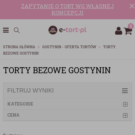
ZAPYTANIE O TORT WG WŁASNEJ
KONCEPCJI
0
STRONA GŁÓWNA
GOSTYNIN - OFERTA TORTÓW
TORTY
BEZOWE GOSTYNIN
TORTY BEZOWE GOSTYNIN
FILTRUJ WYNIKI
KATEGORIE
CENA