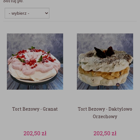
Sortuj po:
Tort Bezowy - Granat
Tort Bezowy - Daktylowo
Orzechowy
202,50
zł
202,50
zł