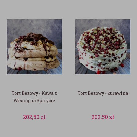
Tort Bezowy - Kawa z
Tort Bezowy - Żurawina
Wiśnią na Spirycie
202,50
zł
202,50
zł