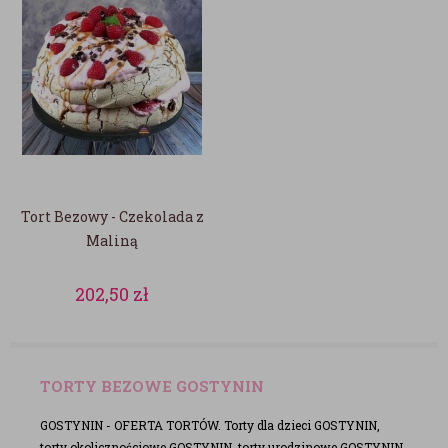
Tort Bezowy - Czekolada z
Maliną
202,50
zł
TORTY BEZOWE GOSTYNIN
GOSTYNIN - OFERTA TORTÓW. Torty dla dzieci GOSTYNIN,
torty okolicznościowe GOSTYNIN, torty urodzinowe GOSTYNIN,