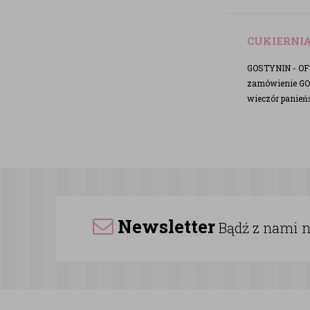
CUKIERNI
GOSTYNIN - OFE
zamówienie GOS
wieczór panień
Newsletter
Bądź z nami na