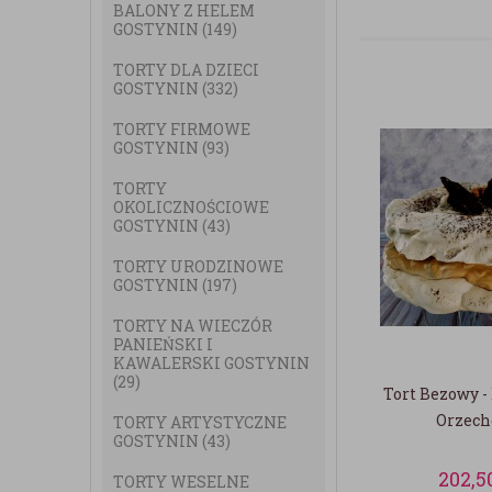
BALONY Z HELEM
GOSTYNIN
(149)
TORTY DLA DZIECI
GOSTYNIN
(332)
TORTY FIRMOWE
GOSTYNIN
(93)
TORTY
OKOLICZNOŚCIOWE
GOSTYNIN
(43)
TORTY URODZINOWE
GOSTYNIN
(197)
TORTY NA WIECZÓR
PANIEŃSKI I
KAWALERSKI GOSTYNIN
(29)
Tort Bezowy -
Orzec
TORTY ARTYSTYCZNE
GOSTYNIN
(43)
202,5
TORTY WESELNE