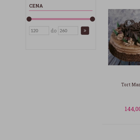
CENA
do
Tort Mar
144,0