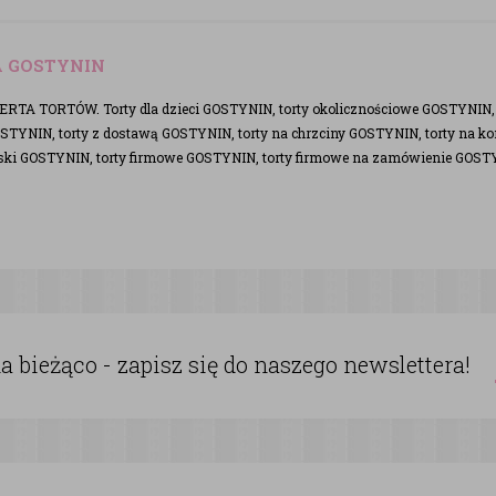
A GOSTYNIN
RTA TORTÓW. Torty dla dzieci GOSTYNIN, torty okolicznościowe GOSTYNIN, t
TYNIN, torty z dostawą GOSTYNIN, torty na chrzciny GOSTYNIN, torty na k
ski GOSTYNIN, torty firmowe GOSTYNIN, torty firmowe na zamówienie GOS
 bieżąco - zapisz się do naszego newslettera!