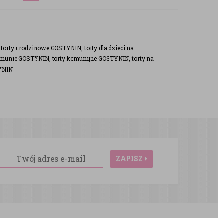
orty urodzinowe GOSTYNIN, torty dla dzieci na
omunie GOSTYNIN, torty komunijne GOSTYNIN, torty na
TYNIN
ZAPISZ