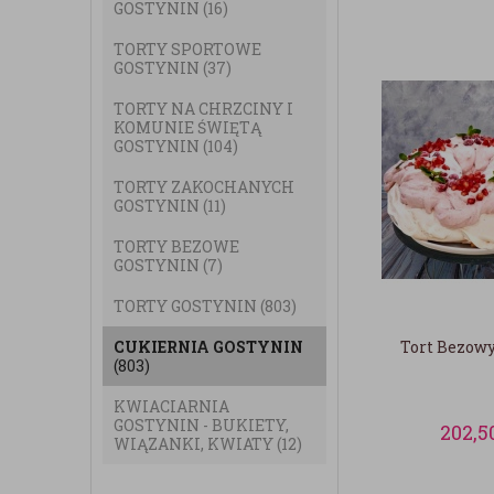
GOSTYNIN
(16)
TORTY SPORTOWE
GOSTYNIN
(37)
TORTY NA CHRZCINY I
KOMUNIE ŚWIĘTĄ
GOSTYNIN
(104)
TORTY ZAKOCHANYCH
GOSTYNIN
(11)
TORTY BEZOWE
GOSTYNIN
(7)
TORTY GOSTYNIN
(803)
CUKIERNIA GOSTYNIN
Tort Bezowy
(803)
KWIACIARNIA
GOSTYNIN - BUKIETY,
202,5
WIĄZANKI, KWIATY
(12)