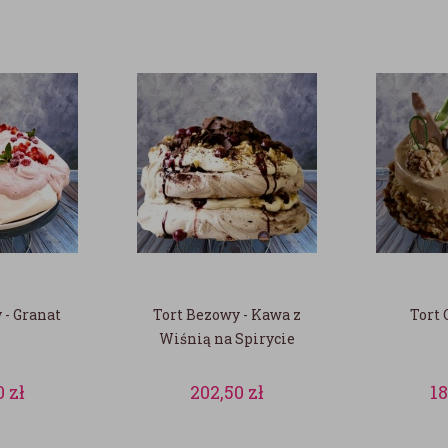
 - Granat
Tort Bezowy - Kawa z
Tort
Wiśnią na Spirycie
0
zł
202,50
zł
1