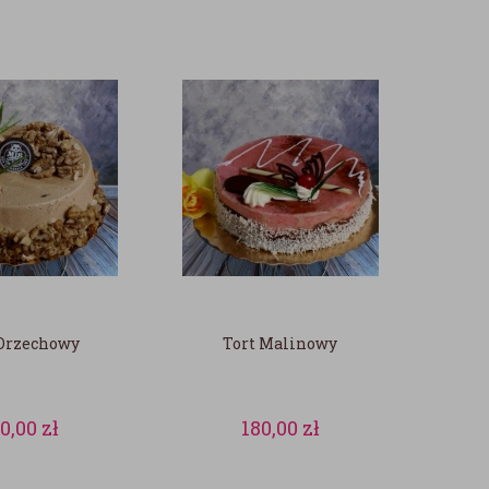
 Orzechowy
Tort Malinowy
80,00
zł
180,00
zł