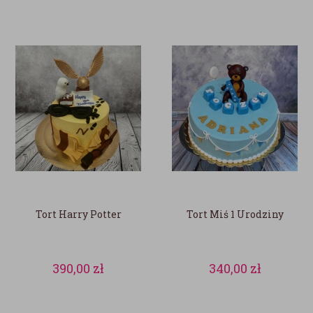
Tort Harry Potter
Tort Miś 1 Urodziny
390,00
zł
340,00
zł