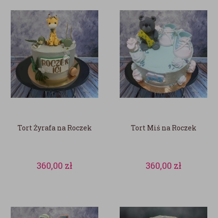
Tort Żyrafa na Roczek
Tort Miś na Roczek
360,00
zł
360,00
zł