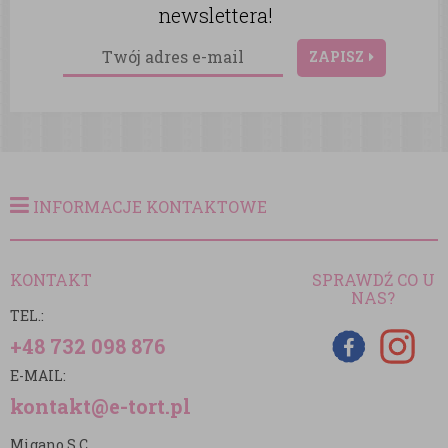
newslettera!
ZAPISZ
INFORMACJE KONTAKTOWE
KONTAKT
SPRAWDŹ CO U
NAS?
TEL.:
+48 732 098 876
E-MAIL:
kontakt@e-tort.pl
Migano S.C.