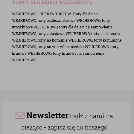
TORTY DLA DZIECI WEJHEROWO
WEJHEROWO - OFERTA TORTÓW. Torty dla dzieci
WEJHEROWO, torty okolicznościowe WEJHEROWO, torty
urodzinowe WEJHEROWO, torty dla dzieci na zamówienie
WEJHEROWO, torty z dostawą WEJHEROWO, torty na chrzciny
WEJHEROWO, torty na komunie WEJHEROWO, torty komunijne
WEJHEROWO, torty na wieczór panieński WEJHEROWO, torty
firmowe WEJHEROWO, torty firmowe na zamówienie
WEJHEROWO
Newsletter
Bądź z nami na
bieżąco - zapisz się do naszego