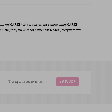
inowe MARKI, torty dla dzieci na zamówienie MARKI,
MARKI, torty na wieczór panieński MARKI, torty firmowe
ZAPISZ