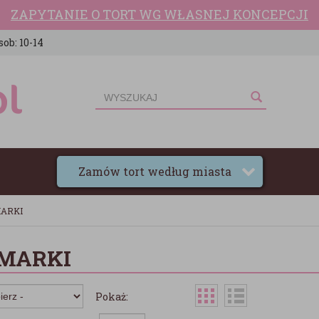
ZAPYTANIE O TORT WG WŁASNEJ KONCEPCJI
sob: 10-14
Zamów tort według miasta
MARKI
MARKI
Pokaż: