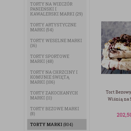
TORTY NA WIECZÓR
PANIEŃSKI I
KAWALERSKI MARKI
(29)
TORTY ARTYSTYCZNE
MARKI
(54)
TORTY WESELNE MARKI
(16)
TORTY SPORTOWE
MARKI
(48)
TORTY NA CHRZCINY I
KOMUNIE ŚWIĘTĄ
MARKI
(106)
Tort Bezowy
TORTY ZAKOCHANYCH
MARKI
(11)
Wiśnią na 
TORTY BEZOWE MARKI
(8)
202,5
TORTY MARKI
(804)