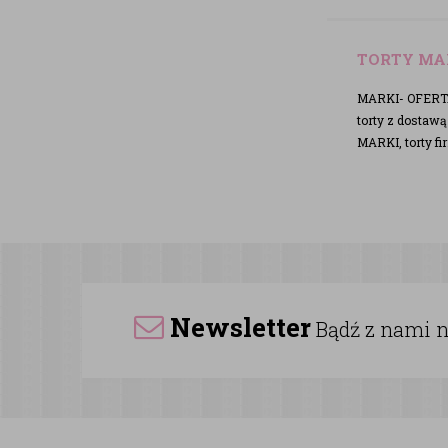
TORTY MA
MARKI- OFERTA 
torty z dostaw
MARKI, torty 
Newsletter
Bądź z nami na