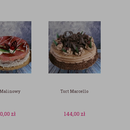
 Malinowy
Tort Marcello
80,00
zł
144,00
zł