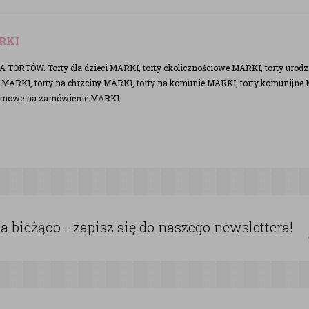
RKI
TORTÓW. Torty dla dzieci MARKI, torty okolicznościowe MARKI, torty urodz
ą MARKI, torty na chrzciny MARKI, torty na komunie MARKI, torty komunijne 
firmowe na zamówienie MARKI
 bieżąco - zapisz się do naszego newslettera!