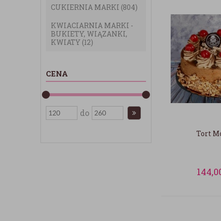
CUKIERNIA MARKI
(804)
KWIACIARNIA MARKI -
BUKIETY, WIĄZANKI,
KWIATY
(12)
CENA
do
Tort M
144,0