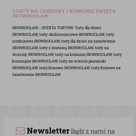
TORTY NA CHRZCINY I KOMUNIE ŚWIĘTĄ
INOWROCŁAW
INOWROCŁAW - OFERTA TORTÓW. Torty dla dzieci
INOWROCŁAW, torty okolicznościowe INOWROCŁAW, torty
urodzinowe INOWROCŁAW, torty dla dzieci na zamówienie
INOWROCŁAW, torty z dostawą INOWROCŁAW, torty na
chrzciny INOWROCŁAW, torty na komunie INOWROCŁAW, torty
komunijne INOWROCŁAW, torty na wieczór panieński
INOWROCŁAW, torty firmowe INOWROCŁAW, torty firmowe na
zamówienie INOWROCŁAW
Newsletter
Bądź z nami na