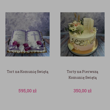
Tort na Komunię Świętą
Torty na Pierwszą
Komunię Świętą
595,00
zł
350,00
zł