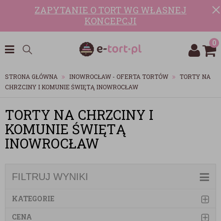
ZAPYTANIE O TORT WG WŁASNEJ
KONCEPCJI
0
STRONA GŁÓWNA
INOWROCŁAW - OFERTA TORTÓW
TORTY NA
CHRZCINY I KOMUNIE ŚWIĘTĄ INOWROCŁAW
TORTY NA CHRZCINY I
KOMUNIE ŚWIĘTĄ
INOWROCŁAW
FILTRUJ WYNIKI
KATEGORIE
CENA