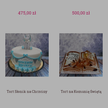
475,00
zł
500,00
zł
Tort Słonik na Chrzciny
Tort na Komunię Świętą