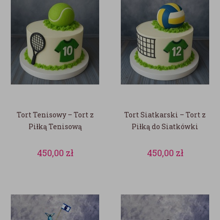
Tort Tenisowy – Tort z
Tort Siatkarski – Tort z
Piłką Tenisową
Piłką do Siatkówki
450,00
zł
450,00
zł