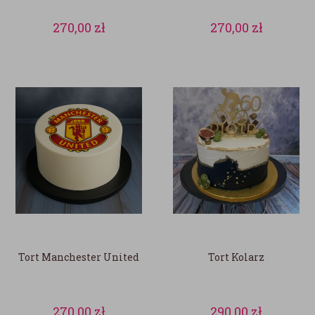
270,00
zł
270,00
zł
Tort Manchester United
Tort Kolarz
270,00
zł
290,00
zł