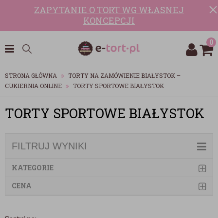
ZAPYTANIE O TORT WG WŁASNEJ
KONCEPCJI
0
STRONA GŁÓWNA
TORTY NA ZAMÓWIENIE BIAŁYSTOK –
CUKIERNIA ONLINE
TORTY SPORTOWE BIAŁYSTOK
TORTY SPORTOWE BIAŁYSTOK
FILTRUJ WYNIKI
KATEGORIE
CENA