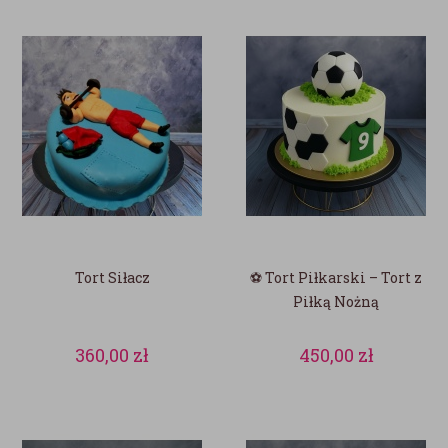
Tort Siłacz
⚽ Tort Piłkarski – Tort z
Piłką Nożną
360,00
zł
450,00
zł