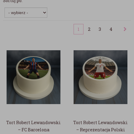
Sortuj po:
1
2
3
4
Tort Robert Lewandowski
Tort Robert Lewandowski
– FC Barcelona
– Reprezentacja Polski