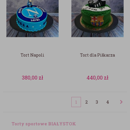
Tort Napoli
Tort dla Piłkarza
380,00
zł
440,00
zł
1
2
3
4
Torty sportowe BIAŁYSTOK