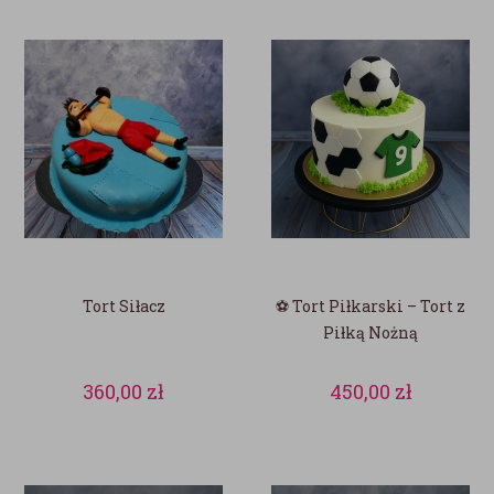
Tort Siłacz
⚽ Tort Piłkarski – Tort z
Piłką Nożną
360,00
zł
450,00
zł