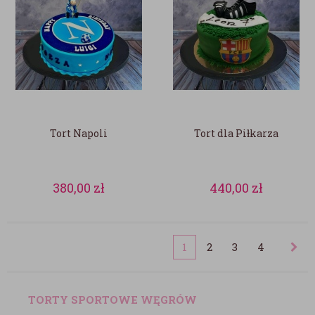
Tort Napoli
Tort dla Piłkarza
380,00
zł
440,00
zł
1
2
3
4
TORTY SPORTOWE WĘGRÓW