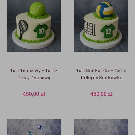
Tort Tenisowy – Tort z
Tort Siatkarski – Tort z
Piłką Tenisową
Piłką do Siatkówki
450,00
zł
450,00
zł