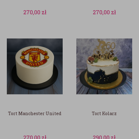
270,00
zł
270,00
zł
Tort Manchester United
Tort Kolarz
270,00
zł
290,00
zł