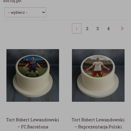
Sortuj po:
1
2
3
4
Tort Robert Lewandowski
Tort Robert Lewandowski
– FC Barcelona
– Reprezentacja Polski