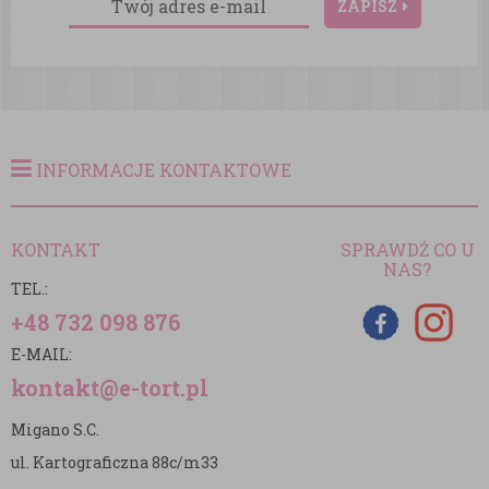
ZAPISZ
INFORMACJE KONTAKTOWE
KONTAKT
SPRAWDŹ CO U
NAS?
TEL.:
+48 732 098 876
E-MAIL:
kontakt@e-tort.pl
Migano S.C.
ul. Kartograficzna 88c/m33