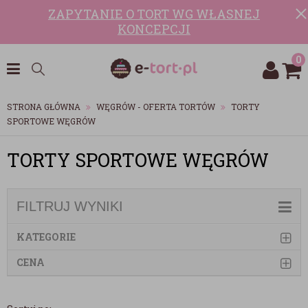
ZAPYTANIE O TORT WG WŁASNEJ
KONCEPCJI
0
STRONA GŁÓWNA
WĘGRÓW - OFERTA TORTÓW
TORTY
SPORTOWE WĘGRÓW
TORTY SPORTOWE WĘGRÓW
FILTRUJ WYNIKI
KATEGORIE
CENA