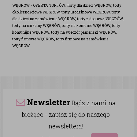
WĘGRÓW - OFERTA TORTÓW. Torty dla dzieci WĘGRÓW, torty
okolicznościowe WĘGRÓW, torty urodzinowe WĘGRÓW, torty
dla dzieci na zamówienie WĘGRÓW, torty z dostawą WĘGRÓW,
torty na chrzciny WĘGRÓW, torty na komunie WĘGRÓW, torty
komunijne WĘGRÓW, torty na wieczór panieński WĘGRÓW,
torty firmowe WĘGRÓW, torty firmowe na zamówienie
WĘGRÓW
Newsletter
Bądź z nami na
bieżąco - zapisz się do naszego
newslettera!