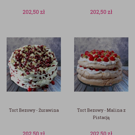
202,50
zł
202,50
zł
Tort Bezowy - Żurawina
Tort Bezowy - Malina z
Pistacją
202,50
zł
202,50
zł