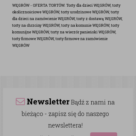
WĘGRÓW - OFERTA TORTÓW. Torty dla dzieci WĘGRÓW, torty
okolicznościowe WĘGRÓW, torty urodzinowe WĘGRÓW, torty
dla dzieci na zamówienie WĘGRÓW, torty z dostawą WĘGRÓW,
torty na chrzciny WĘGRÓW, torty na komunie WĘGRÓW, torty
komunijne WĘGRÓW, torty na wieczór panieński WĘGRÓW,
torty firmowe WĘGRÓW, torty firmowe na zamówienie
WĘGRÓW
Newsletter
Bądź z nami na
bieżąco - zapisz się do naszego
newslettera!