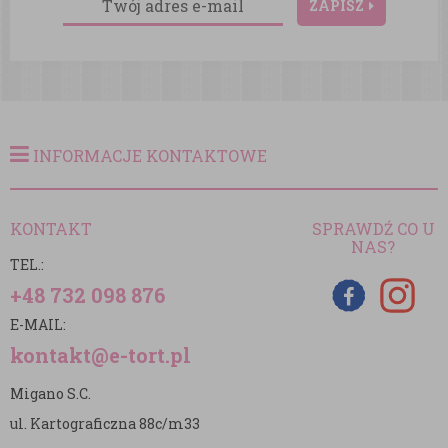
ZAPISZ
INFORMACJE KONTAKTOWE
KONTAKT
SPRAWDŹ CO U
NAS?
TEL.:
+48 732 098 876
E-MAIL:
kontakt@e-tort.pl
Migano S.C.
ul. Kartograficzna 88c/m33