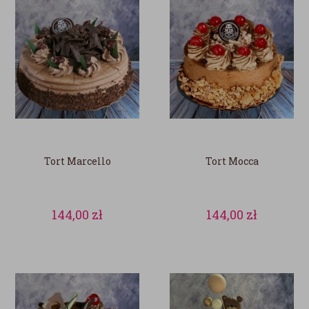
Tort Marcello
Tort Mocca
144,00
zł
144,00
zł