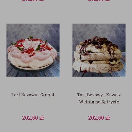
Tort Bezowy - Granat
Tort Bezowy - Kawa z
Wiśnią na Spirycie
202,50
zł
202,50
zł