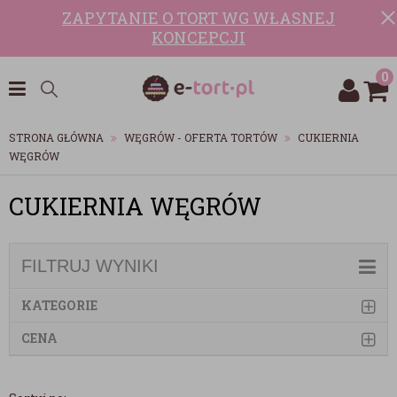
ZAPYTANIE O TORT WG WŁASNEJ
KONCEPCJI
0
STRONA GŁÓWNA
WĘGRÓW - OFERTA TORTÓW
CUKIERNIA
WĘGRÓW
CUKIERNIA WĘGRÓW
FILTRUJ WYNIKI
KATEGORIE
CENA