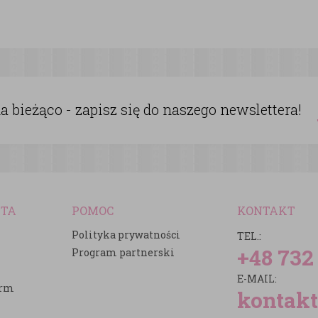
 bieżąco - zapisz się do naszego newslettera!
NTA
POMOC
KONTAKT
Polityka prywatności
TEL.:
+48 732
Program partnerski
E-MAIL:
irm
kontakt