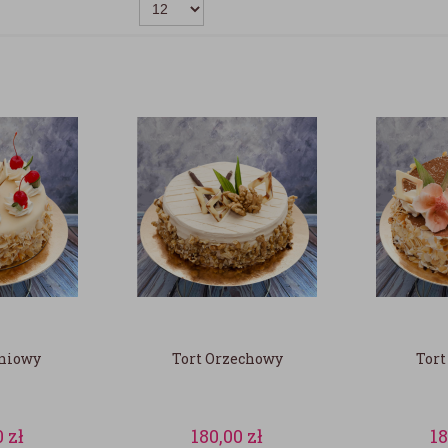
śniowy
Tort Orzechowy
Tort
0
zł
180,00
zł
1