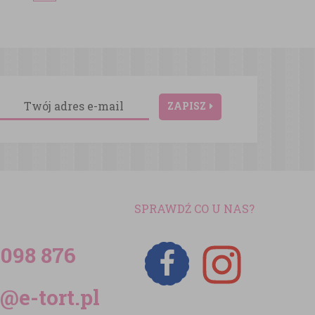
ZAPISZ
SPRAWDŹ CO U NAS?
 098 876
@e-tort.pl