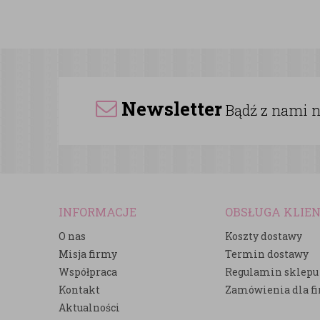
Newsletter
Bądź z nami na
INFORMACJE
OBSŁUGA KLIE
O nas
Koszty dostawy
Misja firmy
Termin dostawy
Współpraca
Regulamin sklepu
Kontakt
Zamówienia dla f
Aktualności