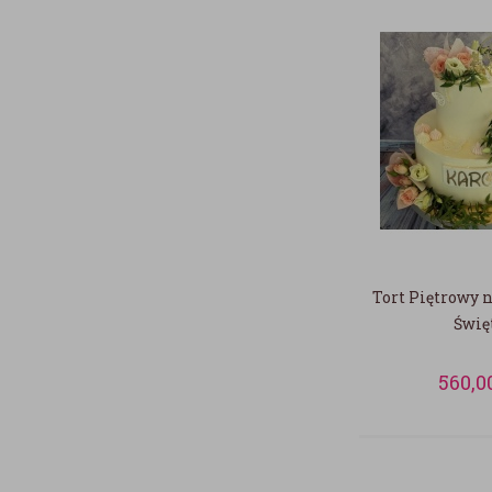
Tort Piętrowy 
Świę
560,0