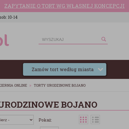
ZAPYTANIE O TORT WG WŁASNEJ KONCEPCJI
sob: 10-14
Zamów tort według miasta
IERNIA ONLINE
TORTY URODZINOWE BOJANO
URODZINOWE BOJANO
Pokaż: