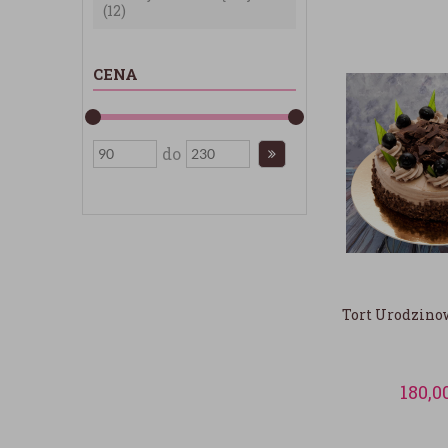
(12)
CENA
do
Tort Urodzino
180,0