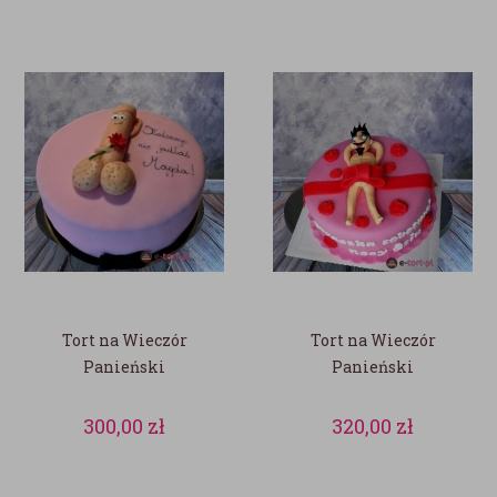
Tort na Wieczór
Tort na Wieczór
Panieński
Panieński
300,00
zł
320,00
zł