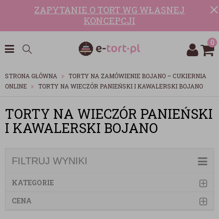
ZAPYTANIE O TORT WG WŁASNEJ
KONCEPCJI
0
STRONA GŁÓWNA
TORTY NA ZAMÓWIENIE BOJANO – CUKIERNIA
ONLINE
TORTY NA WIECZÓR PANIEŃSKI I KAWALERSKI BOJANO
TORTY NA WIECZÓR PANIEŃSKI
I KAWALERSKI BOJANO
FILTRUJ WYNIKI
KATEGORIE
CENA