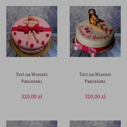
Tort na Wieczór
Tort na Wieczór
Panieński
Panieński
320,00
zł
320,00
zł