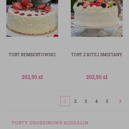
TORT REMBERTOWSKI
TORT Z BITEJ ŚMIETANY
202,50
zł
202,50
zł
1
2
3
4
5
TORTY URODZINOWE KOSZALIN