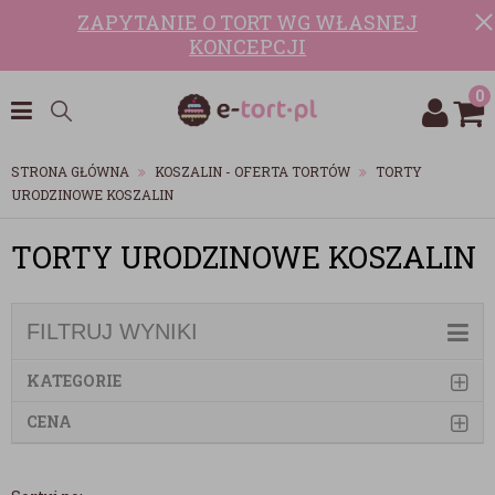
ZAPYTANIE O TORT WG WŁASNEJ
KONCEPCJI
0
STRONA GŁÓWNA
KOSZALIN - OFERTA TORTÓW
TORTY
URODZINOWE KOSZALIN
TORTY URODZINOWE KOSZALIN
FILTRUJ WYNIKI
KATEGORIE
CENA