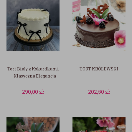
Tort Biały z Kokardkami
TORT KRÓLEWSKI
– Klasyczna Elegancja
290,00
zł
202,50
zł