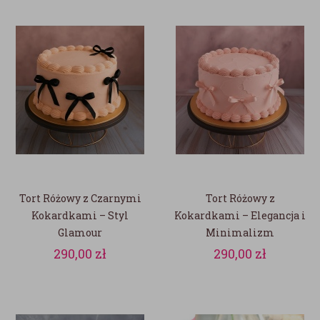
Tort Różowy z Czarnymi
Tort Różowy z
Kokardkami – Styl
Kokardkami – Elegancja i
Glamour
Minimalizm
290,00
zł
290,00
zł