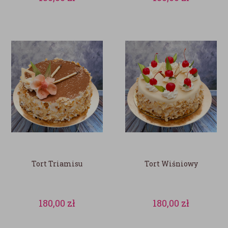
Tort Triamisu
Tort Wiśniowy
180,00
zł
180,00
zł