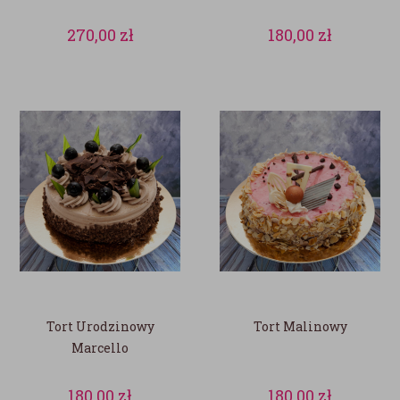
270,00
zł
180,00
zł
Tort Urodzinowy
Tort Malinowy
Marcello
180,00
zł
180,00
zł