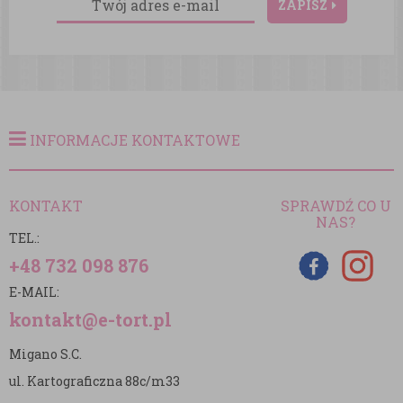
ZAPISZ
INFORMACJE KONTAKTOWE
KONTAKT
SPRAWDŹ CO U
NAS?
TEL.:
+48 732 098 876
E-MAIL:
kontakt@e-tort.pl
Migano S.C.
ul. Kartograficzna 88c/m33