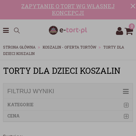
ZAPYTANIE O TORT WG WŁASNEJ
KONCEPCJI
0
STRONA GŁÓWNA
KOSZALIN - OFERTA TORTÓW
TORTY DLA
DZIECI KOSZALIN
TORTY DLA DZIECI KOSZALIN
FILTRUJ WYNIKI
KATEGORIE
CENA