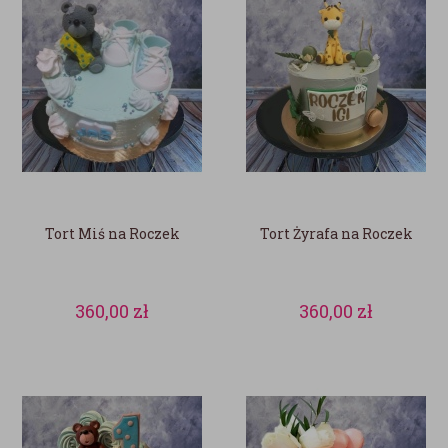
Tort Miś na Roczek
Tort Żyrafa na Roczek
360,00
zł
360,00
zł