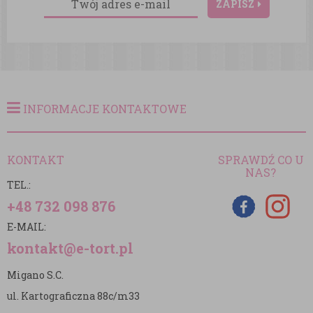
ZAPISZ
INFORMACJE KONTAKTOWE
KONTAKT
SPRAWDŹ CO U
NAS?
TEL.:
+48 732 098 876
E-MAIL:
kontakt@e-tort.pl
Migano S.C.
ul. Kartograficzna 88c/m33