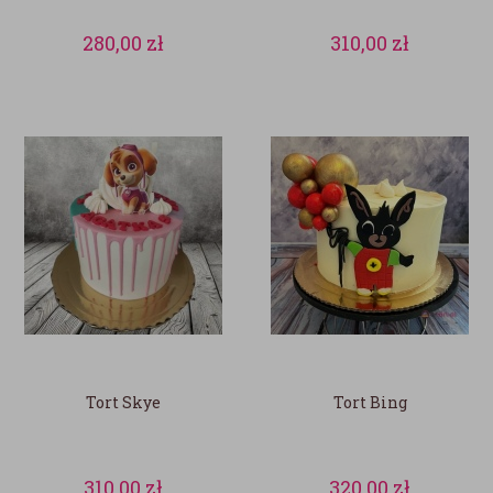
280,00
zł
310,00
zł
Tort Skye
Tort Bing
310,00
zł
320,00
zł