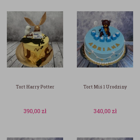
Tort Harry Potter
Tort Miś 1 Urodziny
390,00
zł
340,00
zł