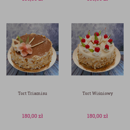
Tort Triamisu
Tort Wiśniowy
180,00
zł
180,00
zł