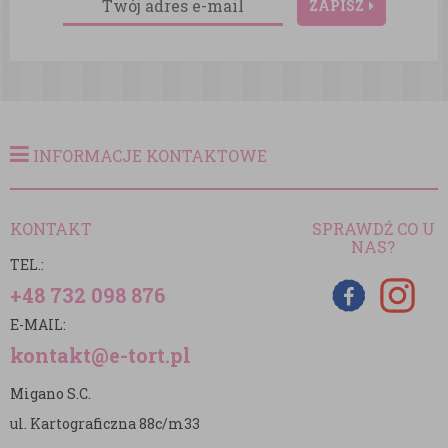
ZAPISZ
INFORMACJE KONTAKTOWE
KONTAKT
SPRAWDŹ CO U
NAS?
TEL.:
+48 732 098 876
E-MAIL:
kontakt@e-tort.pl
Migano S.C.
ul. Kartograficzna 88c/m33