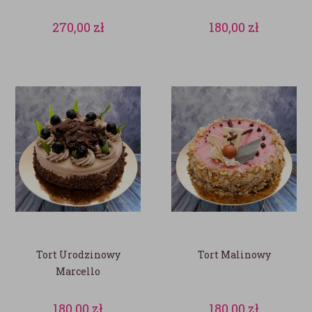
270,00
zł
180,00
zł
Tort Urodzinowy
Tort Malinowy
Marcello
180,00
zł
180,00
zł