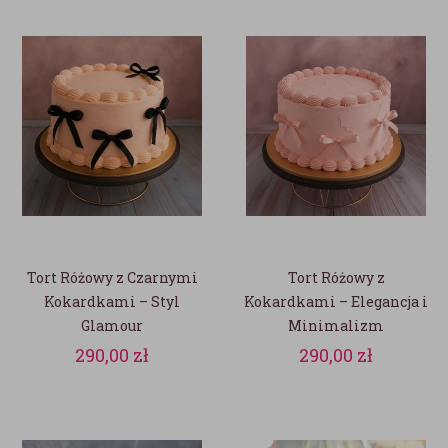
Tort Różowy z Czarnymi
Tort Różowy z
Kokardkami – Styl
Kokardkami – Elegancja i
Glamour
Minimalizm
290,00
zł
290,00
zł