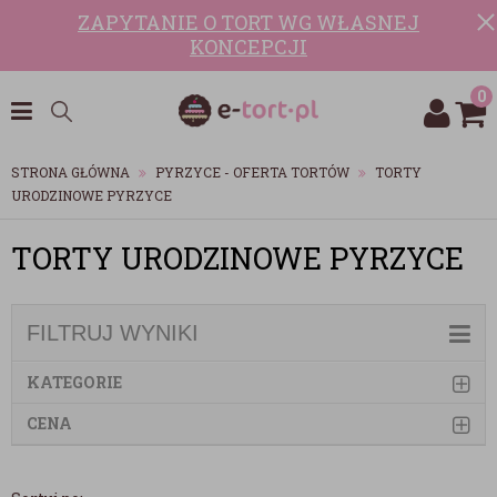
ZAPYTANIE O TORT WG WŁASNEJ
KONCEPCJI
0
STRONA GŁÓWNA
PYRZYCE - OFERTA TORTÓW
TORTY
URODZINOWE PYRZYCE
TORTY URODZINOWE PYRZYCE
FILTRUJ WYNIKI
KATEGORIE
CENA