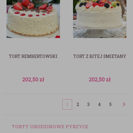
TORT REMBERTOWSKI
TORT Z BITEJ ŚMIETANY
202,50
zł
202,50
zł
1
2
3
4
5
TORTY URODZINOWE PYRZYCE