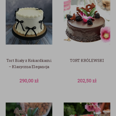
Tort Biały z Kokardkami
TORT KRÓLEWSKI
– Klasyczna Elegancja
290,00
zł
202,50
zł