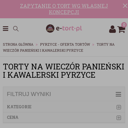
ZAPYTANIE O TORT WG WŁASNEJ
KONCEPCJI
0
STRONA GŁÓWNA
PYRZYCE - OFERTA TORTÓW
TORTY NA
WIECZÓR PANIEŃSKI I KAWALERSKI PYRZYCE
TORTY NA WIECZÓR PANIEŃSKI
I KAWALERSKI PYRZYCE
FILTRUJ WYNIKI
KATEGORIE
CENA