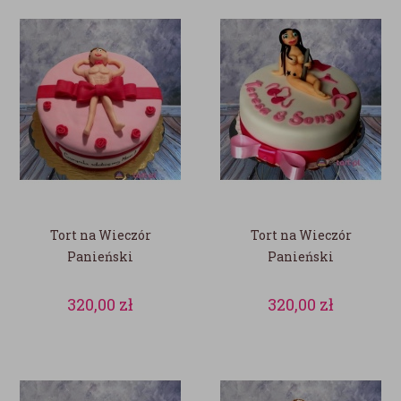
Tort na Wieczór
Tort na Wieczór
Panieński
Panieński
320,00
zł
320,00
zł