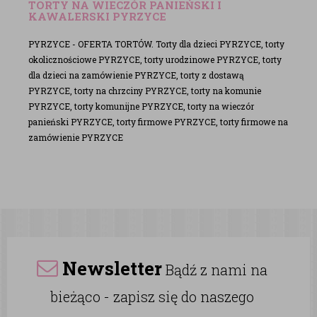
TORTY NA WIECZÓR PANIEŃSKI I
KAWALERSKI PYRZYCE
PYRZYCE - OFERTA TORTÓW. Torty dla dzieci PYRZYCE, torty
okolicznościowe PYRZYCE, torty urodzinowe PYRZYCE, torty
dla dzieci na zamówienie PYRZYCE, torty z dostawą
PYRZYCE, torty na chrzciny PYRZYCE, torty na komunie
PYRZYCE, torty komunijne PYRZYCE, torty na wieczór
panieński PYRZYCE, torty firmowe PYRZYCE, torty firmowe na
zamówienie PYRZYCE
Newsletter
Bądź z nami na
bieżąco - zapisz się do naszego