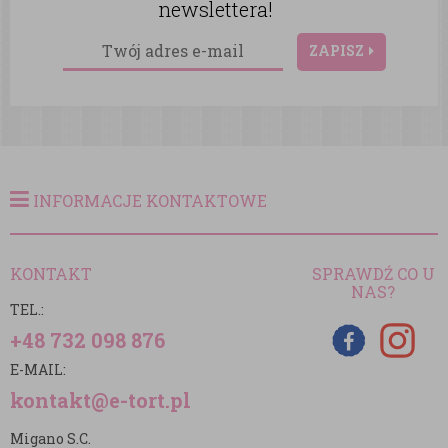
newslettera!
ZAPISZ
INFORMACJE KONTAKTOWE
KONTAKT
SPRAWDŹ CO U
NAS?
TEL.:
+48 732 098 876
E-MAIL:
kontakt@e-tort.pl
Migano S.C.