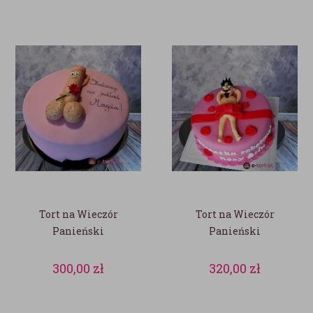
Tort na Wieczór
Tort na Wieczór
Panieński
Panieński
300,00
zł
320,00
zł