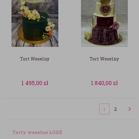
Tort Weselny
Tort Weselny
1 495,00
zł
1 840,00
zł
1
2
Torty weselne ŁÓDŹ