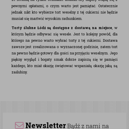
pewnymi opłatami, o czym warto jest pamiętać. Ostatecznie
jednak nikt kto wybierze tort weselny z tej cukierni nie będzie
musiał się martwić wysokim rachunkiem.
Torty ślubne Łódź są dostępne z dostawą na miejsce
, w
którym będzie odbywać się wesele. Jest to kolejny powód, dla
którego na pewno warto wybrać torty z tej cukierni. Dostawa
zawsze jest zrealizowana o wyznaczonej godzinie, zatem tort
na pewno będzie gotowy dla gości na przyjęciu weselnym. Jego
piękny wygląd i bogaty smak dobrze zapiszą się w pamięci
każdego, kto miał okazję świętować wspaniałą okazję jaką są
zaślubiny.
Newsletter
Bądź z nami na