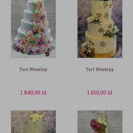
Tort Weselny
Tort Weselny
1 840,00
zł
1 610,00
zł