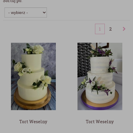
Sortuj po:
1
2
Tort Weselny
Tort Weselny