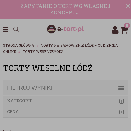
ZAPYTANIE O TORT WG WŁASNEJ
KONCEPCJI
0
STRONA GŁÓWNA
TORTY NA ZAMÓWIENIE ŁÓDŹ – CUKIERNIA
ONLINE
TORTY WESELNE ŁÓDŹ
TORTY WESELNE ŁÓDŹ
FILTRUJ WYNIKI
KATEGORIE
CENA