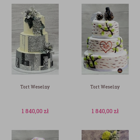
Tort Weselny
Tort Weselny
1 840,00
zł
1 840,00
zł