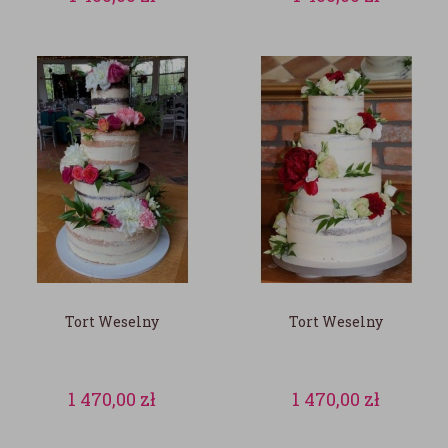
Tort Weselny
Tort Weselny
1 470,00
zł
1 470,00
zł