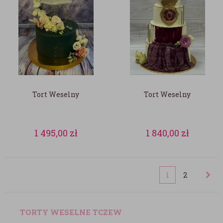
Tort Weselny
Tort Weselny
1 495,00
zł
1 840,00
zł
1
2
TORTY WESELNE TCZEW