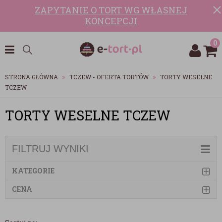
ZAPYTANIE O TORT WG WŁASNEJ
KONCEPCJI
0
STRONA GŁÓWNA
TCZEW - OFERTA TORTÓW
TORTY WESELNE
TCZEW
TORTY WESELNE TCZEW
FILTRUJ WYNIKI
KATEGORIE
CENA