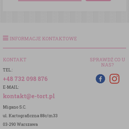
INFORMACJE KONTAKTOWE
KONTAKT
SPRAWDŹ CO U
NAS?
TEL.:
+48 732 098 876
E-MAIL:
kontakt@e-tort.pl
Migano S.C.
ul. Kartograficzna 88c/m33
03-290 Warszawa