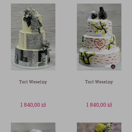
Tort Weselny
Tort Weselny
1 840,00
zł
1 840,00
zł