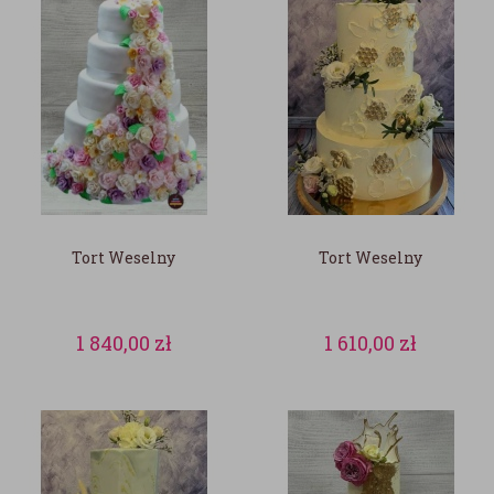
Tort Weselny
Tort Weselny
1 840,00
zł
1 610,00
zł