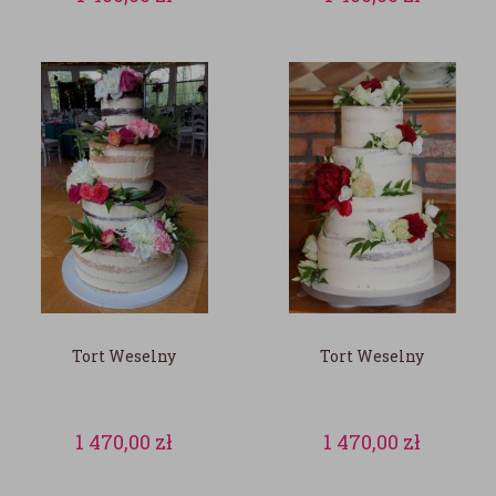
Tort Weselny
Tort Weselny
1 470,00
zł
1 470,00
zł