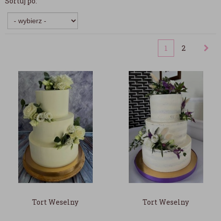
Sortuj po:
1
2
Tort Weselny
Tort Weselny