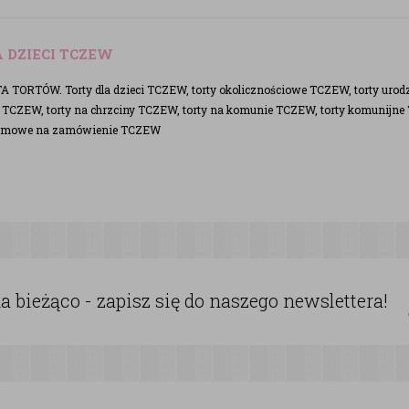
 DZIECI TCZEW
TORTÓW. Torty dla dzieci TCZEW, torty okolicznościowe TCZEW, torty urod
ą TCZEW, torty na chrzciny TCZEW, torty na komunie TCZEW, torty komunijne
firmowe na zamówienie TCZEW
 bieżąco - zapisz się do naszego newslettera!