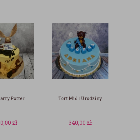
arry Potter
Tort Miś 1 Urodziny
90,00
zł
340,00
zł