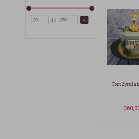
do
Tort Żyrafa 
360,0