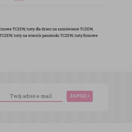
zinowe TCZEW, torty dla dzieci na zamówienie TCZEW,
 TCZEW, torty na wieczór panieński TCZEW, torty firmowe
ZAPISZ