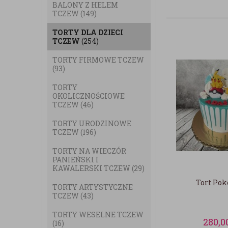
BALONY Z HELEM
TCZEW
(149)
TORTY DLA DZIECI
TCZEW
(254)
TORTY FIRMOWE TCZEW
(93)
TORTY
OKOLICZNOŚCIOWE
TCZEW
(46)
TORTY URODZINOWE
TCZEW
(196)
TORTY NA WIECZÓR
PANIEŃSKI I
KAWALERSKI TCZEW
(29)
Tort Po
TORTY ARTYSTYCZNE
TCZEW
(43)
TORTY WESELNE TCZEW
280,0
(16)