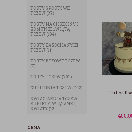
TORTY SPORTOWE
TCZEW
(37)
TORTY NA CHRZCINY I
KOMUNIE ŚWIĘTĄ
TCZEW
(104)
TORTY ZAKOCHANYCH
TCZEW
(11)
TORTY BEZOWE TCZEW
(7)
TORTY TCZEW
(702)
CUKIERNIA TCZEW
(702)
Tort na Ro
KWIACIARNIA TCZEW -
BUKIETY, WIĄZANKI,
KWIATY
(12)
400,0
CENA