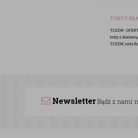
TORTY DLA
TCZEW- OFERTA 
torty z dostaw
TCZEW, torty 
Newsletter
Bądź z nami na