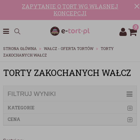
ZAPYTANIE O TORT WG WŁASNEJ
KONCEPCJI
0
STRONA GŁÓWNA
WAŁCZ - OFERTA TORTÓW
TORTY
ZAKOCHANYCH WAŁCZ
TORTY ZAKOCHANYCH WAŁCZ
FILTRUJ WYNIKI
KATEGORIE
CENA