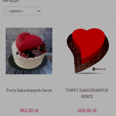
Sortuj po:
Torty Zakochanych Serce
TORTY ZAKOCHANYCH
SERCE
362,50
zł
260,00
zł