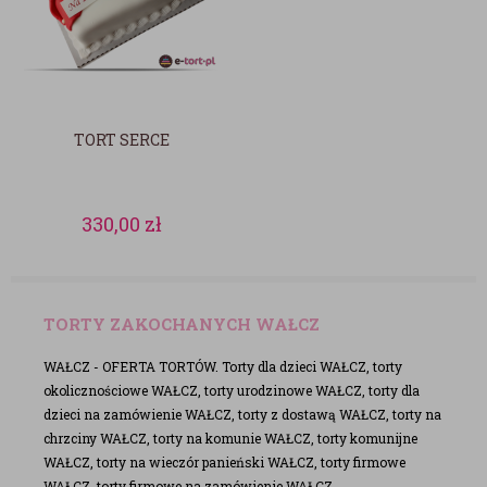
TORT SERCE
330,00
zł
TORTY ZAKOCHANYCH WAŁCZ
WAŁCZ - OFERTA TORTÓW. Torty dla dzieci WAŁCZ, torty
okolicznościowe WAŁCZ, torty urodzinowe WAŁCZ, torty dla
dzieci na zamówienie WAŁCZ, torty z dostawą WAŁCZ, torty na
chrzciny WAŁCZ, torty na komunie WAŁCZ, torty komunijne
WAŁCZ, torty na wieczór panieński WAŁCZ, torty firmowe
WAŁCZ, torty firmowe na zamówienie WAŁCZ