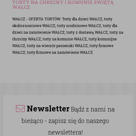
TORTY NA CHRZCNY I KOMUNIE ŚWIĘTĄ
WAŁCZ
WAŁCZ - OFERTA TORTÓW. Torty dla dzieci WAŁCZ, torty
okolicznościowe WAŁCZ, torty urodzinowe WAŁCZ, torty dla
dzieci na zamówienie WAŁCZ, torty z dostawą WAŁCZ, torty na
chrzciny WAŁCZ, torty na komunie WAŁCZ, torty komunijne
WAŁCZ, torty na wieczór panieński WAŁCZ, torty firmowe
WAŁCZ, torty firmowe na zamówienie WAŁCZ
Newsletter
Bądź z nami na
bieżąco - zapisz się do naszego
newslettera!