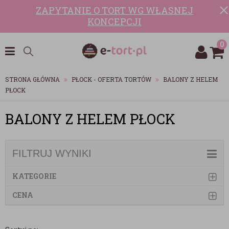
ZAPYTANIE O TORT WG WŁASNEJ
KONCEPCJI
0
STRONA GŁÓWNA
PŁOCK - OFERTA TORTÓW
BALONY Z HELEM
PŁOCK
BALONY Z HELEM PŁOCK
FILTRUJ WYNIKI
KATEGORIE
CENA