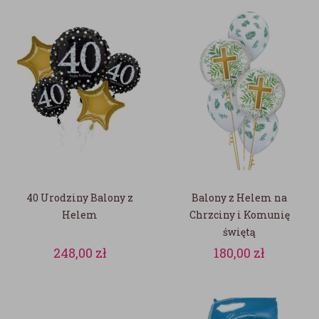
40 Urodziny Balony z
Balony z Helem na
Helem
Chrzciny i Komunię
świętą
248,00
zł
180,00
zł