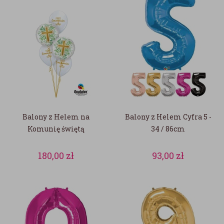
Balony z Helem na
Balony z Helem Cyfra 5 -
Komunię świętą
34 / 86cm
180,00
zł
93,00
zł