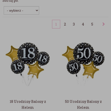
Sortuj po:
1
2
3
4
5
18 Urodziny Balony z
50 Urodziny Balony z
Helem
Helem