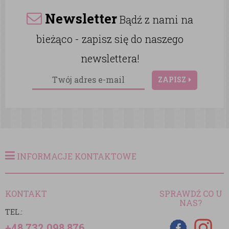
Newsletter
Bądź z nami na
bieżąco - zapisz się do naszego
newslettera!
ZAPISZ
INFORMACJE KONTAKTOWE
KONTAKT
SPRAWDŹ CO U
NAS?
TEL.:
+48 732 098 876