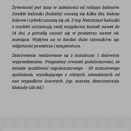
Żywotność jest inna w zależności od rodzaju balonów.
Zwykłe baloniki (bukiety) unoszą się kilka dni, balony
foliowe i cyferki unoszą się ok. 2 tyg. Natomiast baloniki
z confetti utrzymują swój wyjątkowy kształt nawet do
14 dni, a potrafią unosić się w powietrzu nawet ok.
miesiąca. Wpływa na to bardzo dużo czynników, np.
wilgotność powietrza i temperatura.
Zamówienia realizowane są z minimum 1 dniowym
wyprzedzeniem. Pragniemy również poinformować, że
istnieje możliwość regulaminowego - 30 minutowego
spóźnienia, wynikającego z różnych, niezależnych od
nas wypadków losowych. (np. marsze, demonstracje,
blokady ulic itd.)