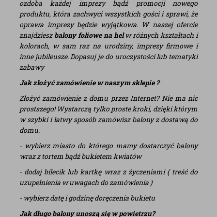
ozdoba każdej imprezy bądź promocji nowego
produktu, która zachwyci wszystkich gości i sprawi, że
oprawa imprezy będzie wyjątkowa. W naszej ofercie
znajdziesz
balony foliowe na hel
w różnych kształtach i
kolorach, w sam raz na urodziny, imprezy firmowe i
inne jubileusze. Dopasuj je do uroczystości lub tematyki
zabawy
Jak złożyć zamówienie w naszym sklepie ?
Złożyć zamówienie z domu przez Internet? Nie ma nic
prostszego! Wystarczą tylko proste kroki, dzięki którym
w szybki i łatwy sposób zamówisz balony z dostawą do
domu.
- wybierz miasto do którego mamy dostarczyć balony
wraz z tortem bądź bukietem kwiatów
- dodaj bilecik lub kartkę wraz z życzeniami ( treść do
uzupełnienia w uwagach do zamówienia )
- wybierz datę i godzinę doręczenia bukietu
Jak długo balony unoszą się w powietrzu?