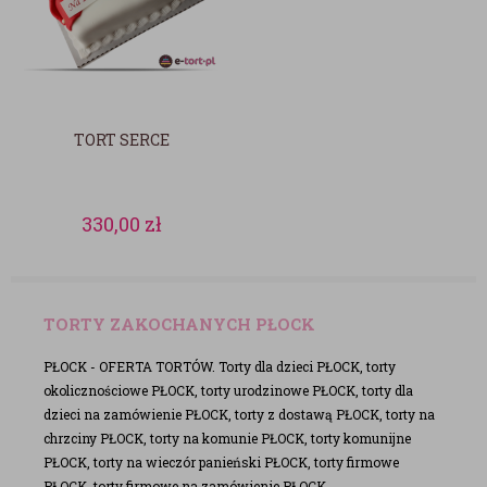
TORT SERCE
330,00
zł
TORTY ZAKOCHANYCH PŁOCK
PŁOCK - OFERTA TORTÓW. Torty dla dzieci PŁOCK, torty
okolicznościowe PŁOCK, torty urodzinowe PŁOCK, torty dla
dzieci na zamówienie PŁOCK, torty z dostawą PŁOCK, torty na
chrzciny PŁOCK, torty na komunie PŁOCK, torty komunijne
PŁOCK, torty na wieczór panieński PŁOCK, torty firmowe
PŁOCK, torty firmowe na zamówienie PŁOCK