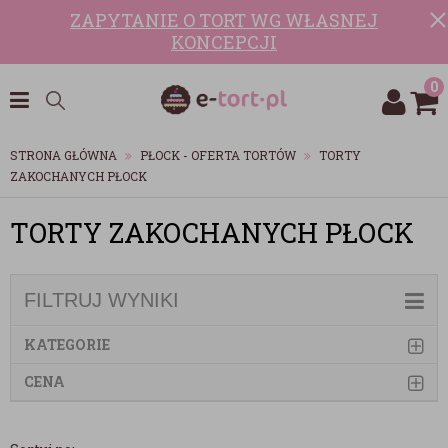
ZAPYTANIE O TORT WG WŁASNEJ
KONCEPCJI
0
STRONA GŁÓWNA
PŁOCK - OFERTA TORTÓW
TORTY
ZAKOCHANYCH PŁOCK
TORTY ZAKOCHANYCH PŁOCK
FILTRUJ WYNIKI
KATEGORIE
CENA