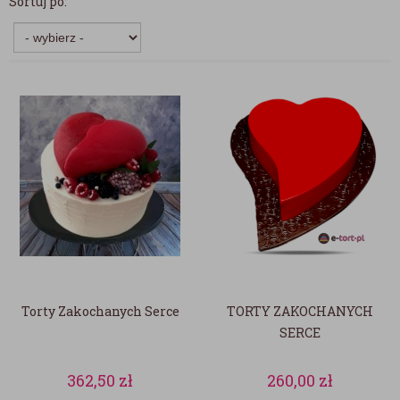
Sortuj po:
Torty Zakochanych Serce
TORTY ZAKOCHANYCH
SERCE
362,50
zł
260,00
zł