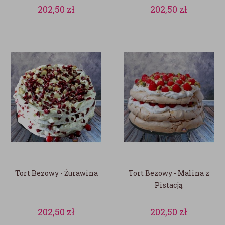
202,50
zł
202,50
zł
Tort Bezowy - Żurawina
Tort Bezowy - Malina z
Pistacją
202,50
zł
202,50
zł