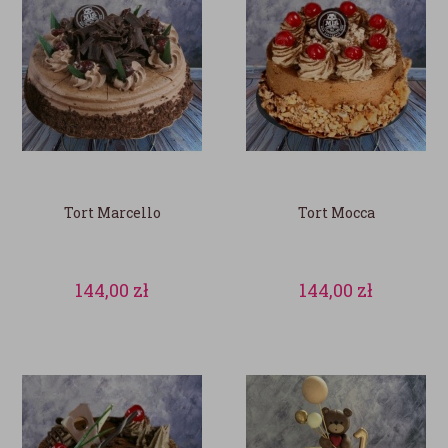
Tort Marcello
Tort Mocca
144,00
zł
144,00
zł