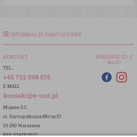
INFORMACJE KONTAKTOWE
KONTAKT
SPRAWDŹ CO U
NAS?
TEL.:
+48 732 098 876
E-MAIL:
kontakt@e-tort.pl
Migano S.C.
ul. Kartograficzna 88c/m33
03-290 Warszawa
NIP: 5242813637