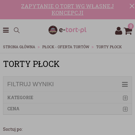
ZAPYTANIE O TORT WG WŁASNEJ
KONCEPCJI
0
STRONA GŁÓWNA
PŁOCK - OFERTA TORTÓW
TORTY PŁOCK
TORTY PŁOCK
FILTRUJ WYNIKI
KATEGORIE
CENA
Sortuj po: