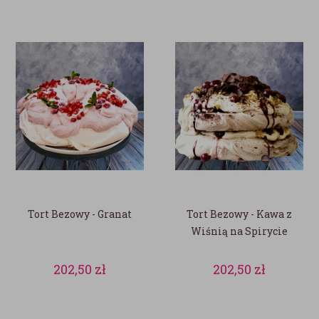
Tort Bezowy - Granat
Tort Bezowy - Kawa z
Wiśnią na Spirycie
202,50
zł
202,50
zł