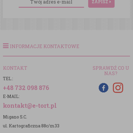
ZAPISZ
INFORMACJE KONTAKTOWE
KONTAKT
SPRAWDŹ CO U
NAS?
TEL.:
+48 732 098 876
E-MAIL:
kontakt@e-tort.pl
Migano S.C.
ul. Kartograficzna 88c/m33