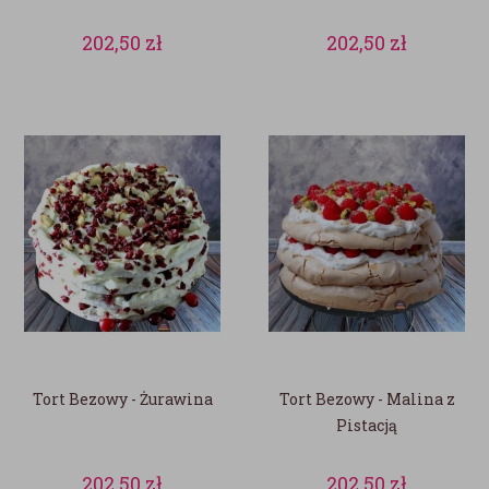
202,50
zł
202,50
zł
Tort Bezowy - Żurawina
Tort Bezowy - Malina z
Pistacją
202,50
zł
202,50
zł