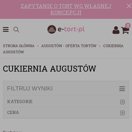
ZAPYTANIE O TORT WG WŁASNEJ
KONCEPCJI
0
STRONA GŁÓWNA
AUGUSTÓW - OFERTA TORTÓW
CUKIERNIA
AUGUSTÓW
CUKIERNIA AUGUSTÓW
FILTRUJ WYNIKI
KATEGORIE
CENA