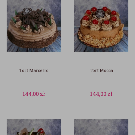
Tort Marcello
Tort Mocca
144,00
zł
144,00
zł