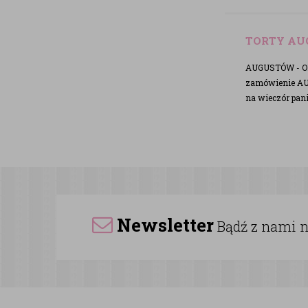
TORTY A
AUGUSTÓW - OFE
zamówienie AU
na wieczór pa
Newsletter
Bądź z nami na