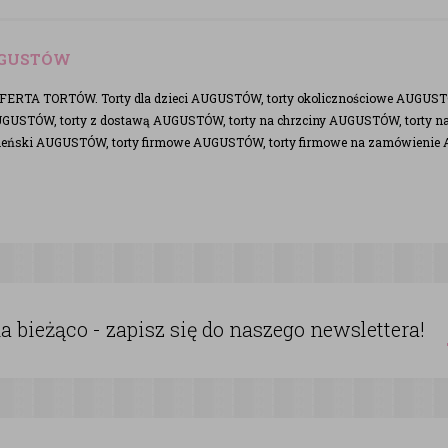
UGUSTÓW
RTA TORTÓW. Torty dla dzieci AUGUSTÓW, torty okolicznościowe AUGUSTÓW
GUSTÓW, torty z dostawą AUGUSTÓW, torty na chrzciny AUGUSTÓW, torty n
nieński AUGUSTÓW, torty firmowe AUGUSTÓW, torty firmowe na zamówieni
 bieżąco - zapisz się do naszego newslettera!