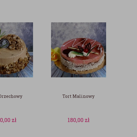
 Orzechowy
Tort Malinowy
80,00
zł
180,00
zł