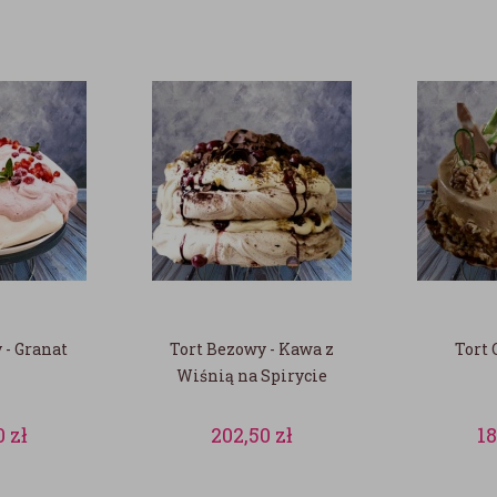
 - Granat
Tort Bezowy - Kawa z
Tort
Wiśnią na Spirycie
0
zł
202,50
zł
1