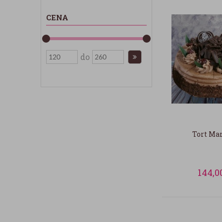
CENA
do
Tort Mar
144,0