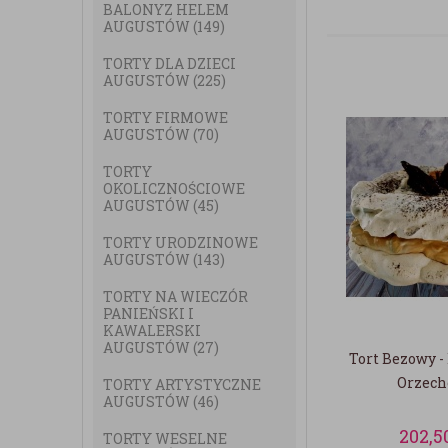
BALONYZ HELEM
AUGUSTÓW
(149)
TORTY DLA DZIECI
AUGUSTÓW
(225)
TORTY FIRMOWE
AUGUSTÓW
(70)
TORTY
OKOLICZNOŚCIOWE
AUGUSTÓW
(45)
TORTY URODZINOWE
AUGUSTÓW
(143)
TORTY NA WIECZÓR
PANIEŃSKI I
KAWALERSKI
AUGUSTÓW
(27)
Tort Bezowy -
Orzec
TORTY ARTYSTYCZNE
AUGUSTÓW
(46)
202,5
TORTY WESELNE