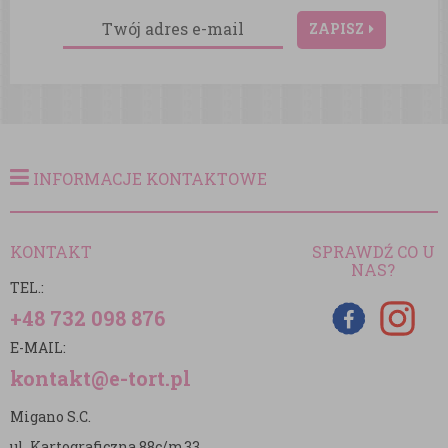
ZAPISZ
INFORMACJE KONTAKTOWE
KONTAKT
SPRAWDŹ CO U
NAS?
TEL.:
+48 732 098 876
E-MAIL:
kontakt@e-tort.pl
Migano S.C.
ul. Kartograficzna 88c/m33