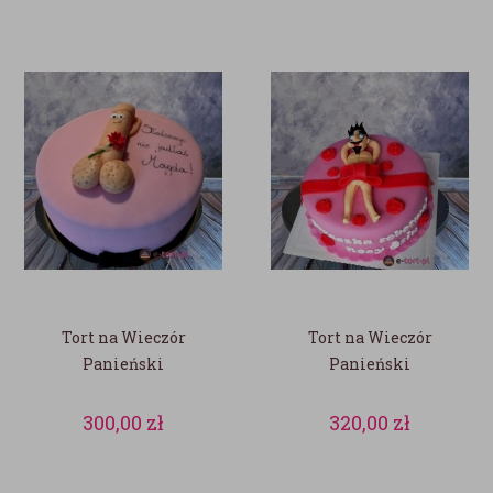
Tort na Wieczór
Tort na Wieczór
Panieński
Panieński
300,00
zł
320,00
zł