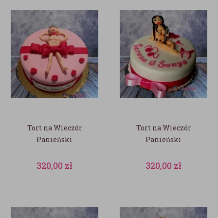
Tort na Wieczór
Tort na Wieczór
Panieński
Panieński
320,00
zł
320,00
zł