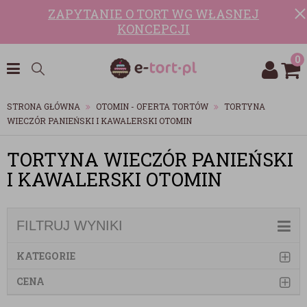
ZAPYTANIE O TORT WG WŁASNEJ
KONCEPCJI
0
STRONA GŁÓWNA
OTOMIN - OFERTA TORTÓW
TORTYNA
WIECZÓR PANIEŃSKI I KAWALERSKI OTOMIN
TORTYNA WIECZÓR PANIEŃSKI
I KAWALERSKI OTOMIN
FILTRUJ WYNIKI
KATEGORIE
CENA