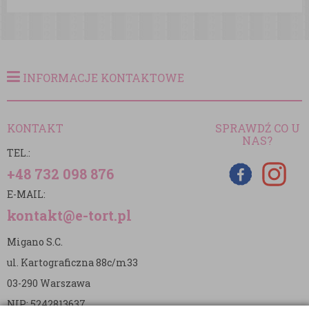
INFORMACJE KONTAKTOWE
KONTAKT
SPRAWDŹ CO U
NAS?
TEL.:
+48 732 098 876
E-MAIL:
kontakt@e-tort.pl
Migano S.C.
ul. Kartograficzna 88c/m33
03-290 Warszawa
NIP: 5242813637