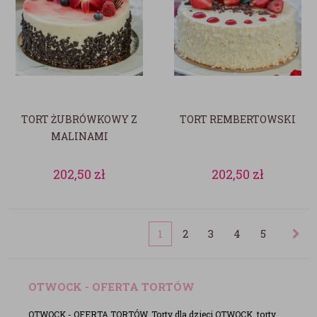
TORT ŻUBRÓWKOWY Z
TORT REMBERTOWSKI
MALINAMI
202,50
zł
202,50
zł
1
2
3
4
5
OTWOCK - OFERTA TORTÓW
OTWOCK - OFERTA TORTÓW. Torty dla dzieci OTWOCK, torty