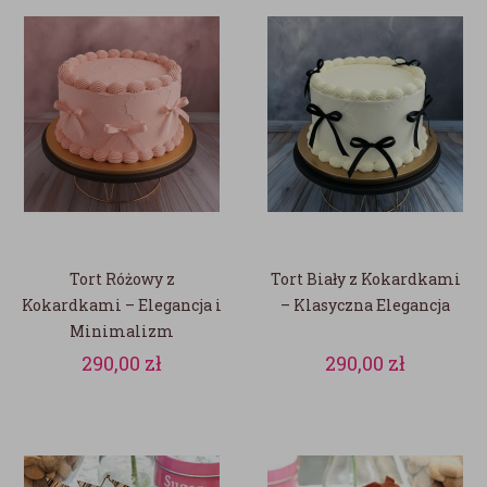
Tort Różowy z
Tort Biały z Kokardkami
Kokardkami – Elegancja i
– Klasyczna Elegancja
Minimalizm
290,00
zł
290,00
zł