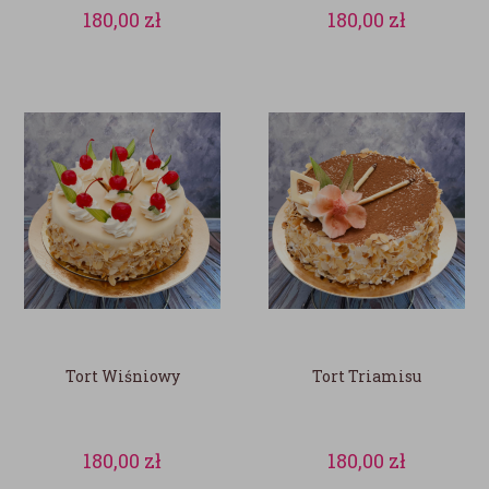
180,00
zł
180,00
zł
Tort Wiśniowy
Tort Triamisu
180,00
zł
180,00
zł