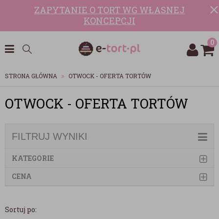
ZAPYTANIE O TORT WG WŁASNEJ
KONCEPCJI
0
STRONA GŁÓWNA
OTWOCK - OFERTA TORTÓW
OTWOCK - OFERTA TORTÓW
FILTRUJ WYNIKI
KATEGORIE
CENA
Sortuj po: