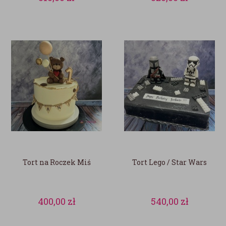
Tort na Roczek Miś
Tort Lego / Star Wars
400,00
zł
540,00
zł