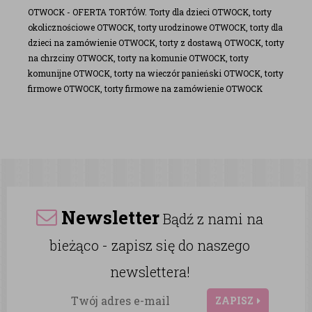
OTWOCK - OFERTA TORTÓW. Torty dla dzieci OTWOCK, torty
okolicznościowe OTWOCK, torty urodzinowe OTWOCK, torty dla
dzieci na zamówienie OTWOCK, torty z dostawą OTWOCK, torty
na chrzciny OTWOCK, torty na komunie OTWOCK, torty
komunijne OTWOCK, torty na wieczór panieński OTWOCK, torty
firmowe OTWOCK, torty firmowe na zamówienie OTWOCK
Newsletter
Bądź z nami na
bieżąco - zapisz się do naszego
newslettera!
ZAPISZ