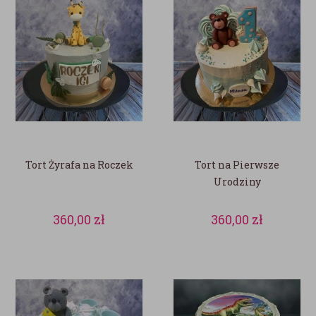
Tort Żyrafa na Roczek
Tort na Pierwsze
Urodziny
360,00
zł
360,00
zł