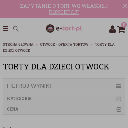
ZAPYTANIE O TORT WG WŁASNEJ
KONCEPCJI
0
STRONA GŁÓWNA
OTWOCK - OFERTA TORTÓW
TORTY DLA
DZIECI OTWOCK
TORTY DLA DZIECI OTWOCK
FILTRUJ WYNIKI
KATEGORIE
CENA