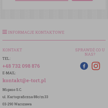
INFORMACJE KONTAKTOWE
KONTAKT
SPRAWDŹ CO U
NAS?
TEL.:
+48 732 098 876
E-MAIL:
kontakt@e-tort.pl
Migano S.C.
ul. Kartograficzna 88c/m33
03-290 Warszawa