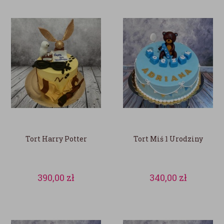
Tort Harry Potter
Tort Miś 1 Urodziny
390,00
zł
340,00
zł