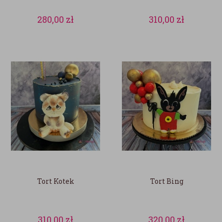
280,00
zł
310,00
zł
Tort Kotek
Tort Bing
310,00
zł
320,00
zł