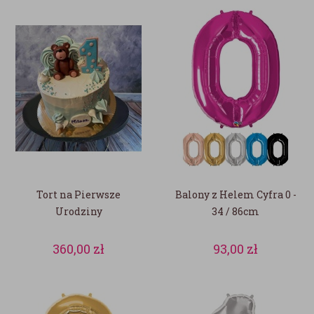
Tort na Pierwsze
Balony z Helem Cyfra 0 -
Urodziny
34 / 86cm
360,00
zł
93,00
zł