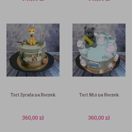
Tort Żyrafa na Roczek
Tort Miś na Roczek
360,00
zł
360,00
zł