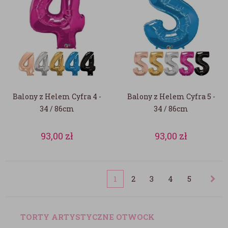
Balony z Helem Cyfra 4 -
Balony z Helem Cyfra 5 -
34 / 86cm
34 / 86cm
93,00
zł
93,00
zł
1
2
3
4
5
TORTY ARTYSTYCZNE OTWOCK