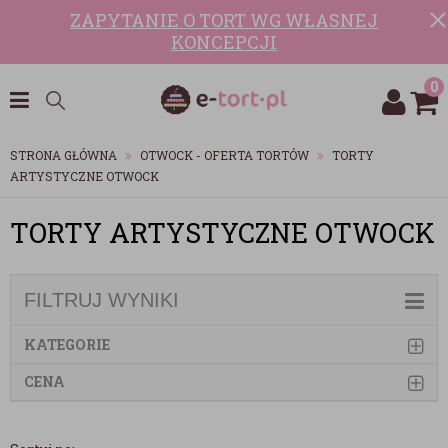
ZAPYTANIE O TORT WG WŁASNEJ
KONCEPCJI
0
STRONA GŁÓWNA
OTWOCK - OFERTA TORTÓW
TORTY
ARTYSTYCZNE OTWOCK
TORTY ARTYSTYCZNE OTWOCK
FILTRUJ WYNIKI
KATEGORIE
CENA