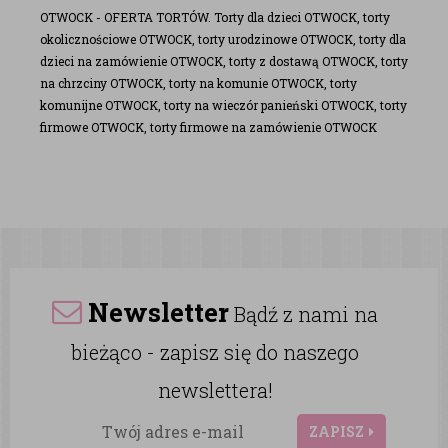
OTWOCK - OFERTA TORTÓW. Torty dla dzieci OTWOCK, torty
okolicznościowe OTWOCK, torty urodzinowe OTWOCK, torty dla
dzieci na zamówienie OTWOCK, torty z dostawą OTWOCK, torty
na chrzciny OTWOCK, torty na komunie OTWOCK, torty
komunijne OTWOCK, torty na wieczór panieński OTWOCK, torty
firmowe OTWOCK, torty firmowe na zamówienie OTWOCK
Newsletter
Bądź z nami na
bieżąco - zapisz się do naszego
newslettera!
ZAPISZ