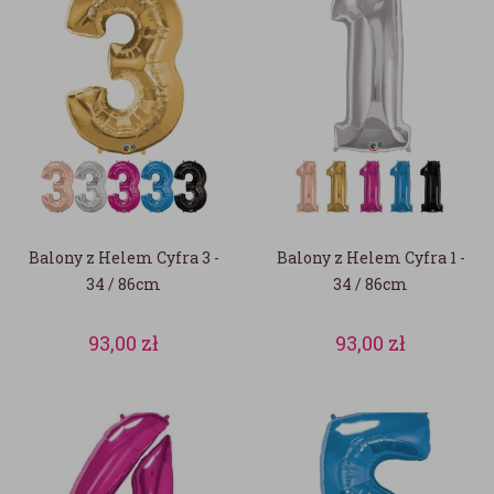
Balony z Helem Cyfra 3 -
Balony z Helem Cyfra 1 -
34 / 86cm
34 / 86cm
93,00
zł
93,00
zł