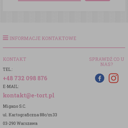
INFORMACJE KONTAKTOWE
KONTAKT
SPRAWDŹ CO U
NAS?
TEL.:
+48 732 098 876
E-MAIL:
kontakt@e-tort.pl
Migano S.C.
ul. Kartograficzna 88c/m33
03-290 Warszawa