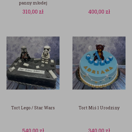
panny młodej
310,00
zł
400,00
zł
Tort Lego / Star Wars
Tort Miś 1 Urodziny
540,00
zł
340,00
zł