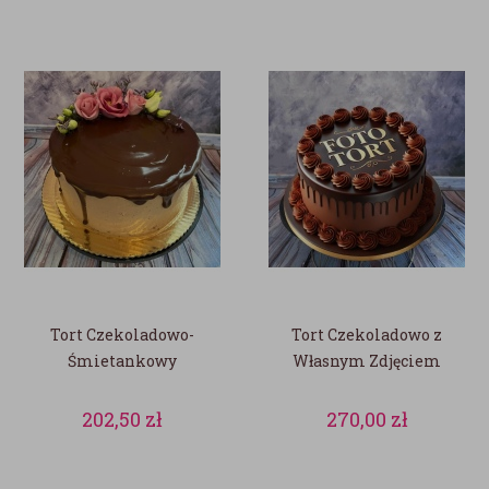
Tort Czekoladowo-
Tort Czekoladowo z
Śmietankowy
Własnym Zdjęciem
202,50
zł
270,00
zł