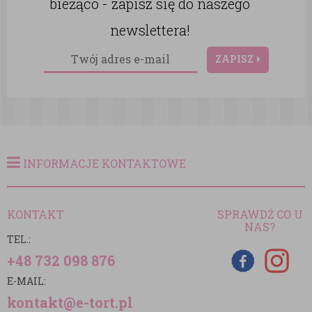
bieżąco - zapisz się do naszego
newslettera!
ZAPISZ
INFORMACJE KONTAKTOWE
KONTAKT
SPRAWDŹ CO U
NAS?
TEL.:
+48 732 098 876
E-MAIL:
kontakt@e-tort.pl