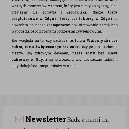
ważnych momentów z tortem, który jest nie tylko pyszny, ale i
przyjazny dla zdrowia i środowiska. Nasze
torty
bezglutenowe w Gdyni
i
torty bez laktozy w Gdyni
są
dowodem na nasze zaangażowanie w oferowanie szerokiego
wyboru dla osób z różnymi potrzebami żywieniowymi.
Bez względu na to, czy szukasz
tortu na Walentynki bez
cukru
,
tortu świątecznego bez cukru
czy po prostu chcesz
cieszyć się zdrowym deserem, nasze
torty bez masy
cukrowej w Gdyni
są stworzone, aby dostarczać radość i
satysfakcję bez kompromisów w smaku.
Newsletter
Bądź z nami na