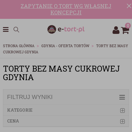
ZAPYTANIE O TORT WG WŁASNEJ
KONCEPCJI
0
STRONA GŁÓWNA
GDYNIA - OFERTA TORTÓW
TORTY BEZ MASY
CUKROWEJ GDYNIA
TORTY BEZ MASY CUKROWEJ
GDYNIA
FILTRUJ WYNIKI
KATEGORIE
CENA