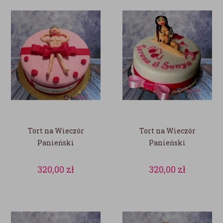
Tort na Wieczór
Tort na Wieczór
Panieński
Panieński
320,00
zł
320,00
zł