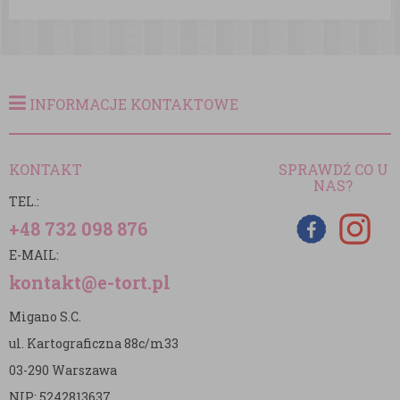
INFORMACJE KONTAKTOWE
KONTAKT
SPRAWDŹ CO U
NAS?
TEL.:
+48 732 098 876
E-MAIL:
kontakt@e-tort.pl
Migano S.C.
ul. Kartograficzna 88c/m33
03-290 Warszawa
NIP: 5242813637