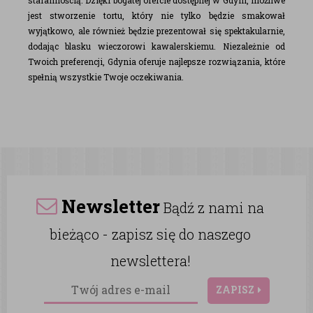
starannością. Dzięki bogatej ofercie dostępnej w Gdyni, możliwe
jest stworzenie tortu, który nie tylko będzie smakował
wyjątkowo, ale również będzie prezentował się spektakularnie,
dodając blasku wieczorowi kawalerskiemu. Niezależnie od
Twoich preferencji, Gdynia oferuje najlepsze rozwiązania, które
spełnią wszystkie Twoje oczekiwania.
Newsletter
Bądź z nami na
bieżąco - zapisz się do naszego
newslettera!
ZAPISZ