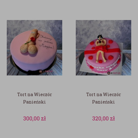
Tort na Wieczór
Tort na Wieczór
Panieński
Panieński
300,00
zł
320,00
zł