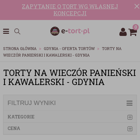
ZAPYTANIE O TORT WG WŁASNEJ
KONCEPCJI
0
STRONA GŁÓWNA
GDYNIA - OFERTA TORTÓW
TORTY NA
WIECZÓR PANIEŃSKI I KAWALERSKI - GDYNIA
TORTY NA WIECZÓR PANIEŃSKI
I KAWALERSKI - GDYNIA
FILTRUJ WYNIKI
KATEGORIE
CENA