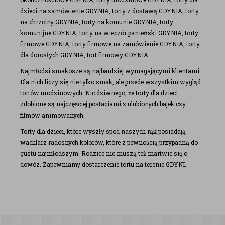
dzieci na zamówienie GDYNIA, torty z dostawą GDYNIA, torty
na chrzciny GDYNIA, torty na komunie GDYNIA, torty
komunijne GDYNIA, torty na wieczór panieński GDYNIA, torty
firmowe GDYNIA, torty firmowe na zamówienie GDYNIA, torty
dla dorosłych GDYNIA, tort firmowy GDYNIA
Najmłodsi smakosze są najbardziej wymagającymi klientami.
Dla nich liczy się nie tylko smak, ale przede wszystkim wygląd
tortów urodzinowych. Nic dziwnego, że torty dla dzieci
zdobione są najczęściej postaciami z ulubionych bajek czy
filmów animowanych.
Torty dla dzieci, które wyszły spod naszych rąk posiadają
wachlarz radosnych kolorów, które z pewnością przypadną do
gustu najmłodszym. Rodzice nie muszą też martwic się o
dowóz. Zapewniamy dostarczenie tortu na terenie GDYNI.