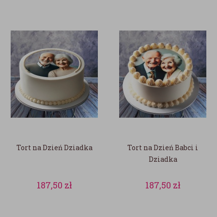
Tort na Dzień Dziadka
Tort na Dzień Babci i
Dziadka
187,50
zł
187,50
zł