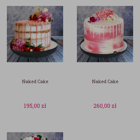
Naked Cake
Naked Cake
195,00
zł
260,00
zł