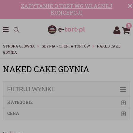
ZAPYTANIE O TORT WG WŁASNEJ
KONCEPCJI
0
STRONA GŁÓWNA
GDYNIA - OFERTA TORTÓW
NAKED CAKE
GDYNIA
NAKED CAKE GDYNIA
FILTRUJ WYNIKI
KATEGORIE
CENA