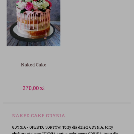
Naked Cake
270,00
zł
NAKED CAKE GDYNIA
GDYNIA - OFERTA TORTÓW. Torty dla dzieci GDYNIA, torty
okolicznościowe GDYNIA, torty urodzinowe GDYNIA, torty dla