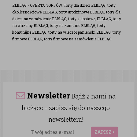
ELBLĄG - OFERTA TORTÓW. Torty dla dzieci ELBLĄG, torty
okolicznościowe ELBLĄG, torty urodzinowe ELBLĄG, torty dla
dzieci na zamówienie ELBLĄG, torty z dostawą ELBLĄG, torty
na chrzciny ELBLĄG, torty na komunie ELBLĄG, torty
komunijne ELBLĄG, torty na wieczór panieński ELBLĄG, torty
firmowe ELBLĄG, torty firmowe na zamówienie ELBLĄG
Newsletter
Bądź z nami na
bieżąco - zapisz się do naszego
newslettera!
ZAPISZ