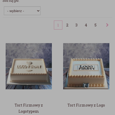
Sortuj po:
1
2
3
4
5
Tort Firmowy z
Tort Firmowy z Logo
Logotypem