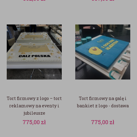
Tort firmowy z logo – tort
Tort firmowy na galę i
reklamowy na eventy i
bankiet z logo - dostawa
jubileusze
775,00
zł
775,00
zł