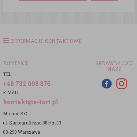
INFORMACJE KONTAKTOWE
KONTAKT
SPRAWDŹ CO U
NAS?
TEL.:
+48 732 098 876
E-MAIL:
kontakt@e-tort.pl
Migano S.C.
ul. Kartograficzna 88c/m33
03-290 Warszawa