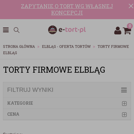
ZAPYTANIE O TORT WG WŁASNEJ
KONCEPCJI
0
STRONA GŁÓWNA
ELBLĄG - OFERTA TORTÓW
TORTY FIRMOWE
ELBLĄG
TORTY FIRMOWE ELBLĄG
FILTRUJ WYNIKI
KATEGORIE
CENA