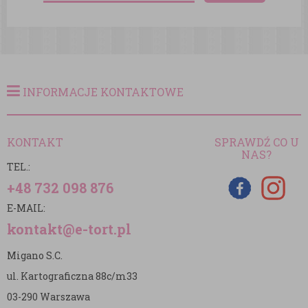
INFORMACJE KONTAKTOWE
KONTAKT
SPRAWDŹ CO U
NAS?
TEL.:
+48 732 098 876
E-MAIL:
kontakt@e-tort.pl
Migano S.C.
ul. Kartograficzna 88c/m33
03-290 Warszawa