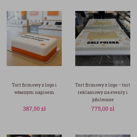
Tort firmowy z logo i
Tort firmowy z logo – tort
własnym napisem
reklamowy na eventy i
jubileusze
387,50
zł
775,00
zł