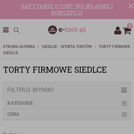
ZAPYTANIE O TORT WG WŁASNEJ
KONCEPCJI
0
STRONA GŁÓWNA
SIEDLCE - OFERTA TORTÓW
TORTY FIRMOWE
SIEDLCE
TORTY FIRMOWE SIEDLCE
FILTRUJ WYNIKI
KATEGORIE
CENA