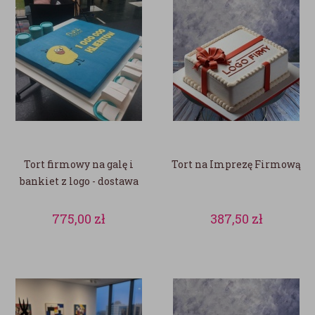
Tort firmowy na galę i
Tort na Imprezę Firmową
bankiet z logo - dostawa
775,00
zł
387,50
zł