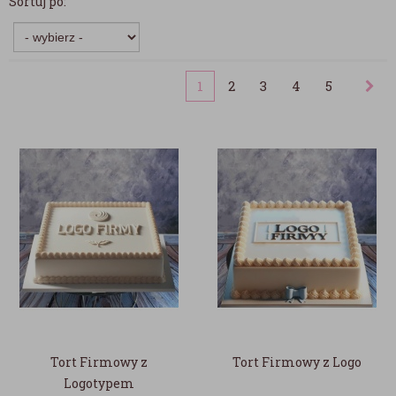
Sortuj po:
1
2
3
4
5
Tort Firmowy z
Tort Firmowy z Logo
Logotypem