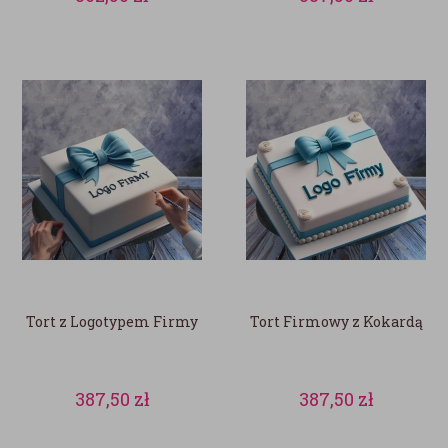
Tort z Logotypem Firmy
Tort Firmowy z Kokardą
387,50
zł
387,50
zł