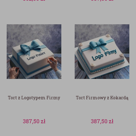
Tort z Logotypem Firmy
Tort Firmowy z Kokardą
387,50
zł
387,50
zł