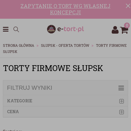
ZAPYTANIE O TORT WG WŁASNEJ
KONCEPCJI
0
STRONA GŁÓWNA
SŁUPSK - OFERTA TORTÓW
TORTY FIRMOWE
SŁUPSK
TORTY FIRMOWE SŁUPSK
FILTRUJ WYNIKI
KATEGORIE
CENA