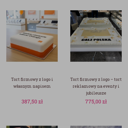
Tort firmowy z logo i
Tort firmowy z logo – tort
własnym napisem
reklamowy na eventy i
jubileusze
387,50
zł
775,00
zł