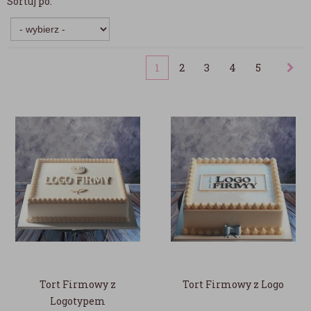
Sortuj po:
1
2
3
4
5
Tort Firmowy z
Tort Firmowy z Logo
Logotypem