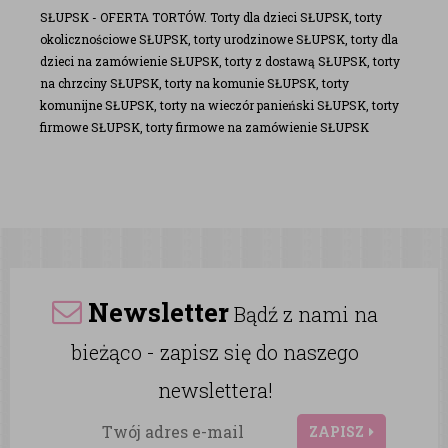
SŁUPSK - OFERTA TORTÓW. Torty dla dzieci SŁUPSK, torty
okolicznościowe SŁUPSK, torty urodzinowe SŁUPSK, torty dla
dzieci na zamówienie SŁUPSK, torty z dostawą SŁUPSK, torty
na chrzciny SŁUPSK, torty na komunie SŁUPSK, torty
komunijne SŁUPSK, torty na wieczór panieński SŁUPSK, torty
firmowe SŁUPSK, torty firmowe na zamówienie SŁUPSK
Newsletter
Bądź z nami na
bieżąco - zapisz się do naszego
newslettera!
ZAPISZ