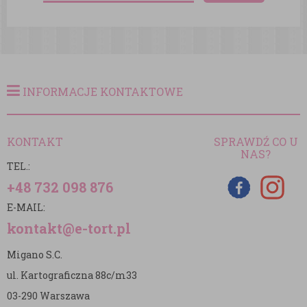
INFORMACJE KONTAKTOWE
KONTAKT
SPRAWDŹ CO U
NAS?
TEL.:
+48 732 098 876
E-MAIL:
kontakt@e-tort.pl
Migano S.C.
ul. Kartograficzna 88c/m33
03-290 Warszawa