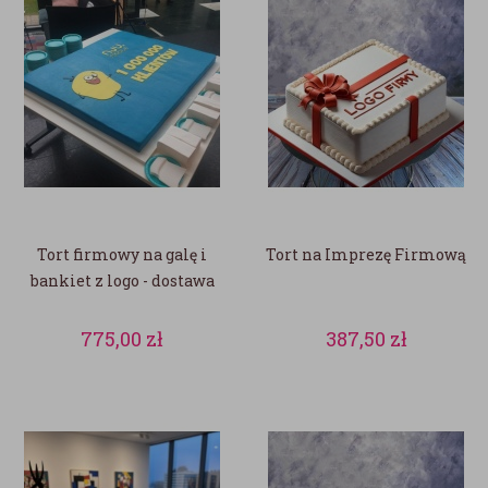
Tort firmowy na galę i
Tort na Imprezę Firmową
bankiet z logo - dostawa
775,00
zł
387,50
zł