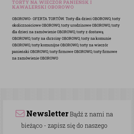
TORTY NA WIECZÓR PANIEŃSK I
KAWALERSKI OBOROWO
OBOROWO- OFERTA TORTÓW. Torty dla dzieci OBOROWO, torty
okolicznościowe OBOROWO, torty urodzinowe OBOROWO, torty
dla dzieci na zamówienie OBOROWO, torty z dostawą
OBOROWO, torty na chrzciny OBOROWO, torty na komunie
OBOROWO, torty komunijne OBOROWO, torty na wieczór
panieński OBOROWO, torty firmowe OBOROWO, torty firmowe
na zamówienie OBOROWO
Newsletter
Bądź z nami na
bieżąco - zapisz się do naszego