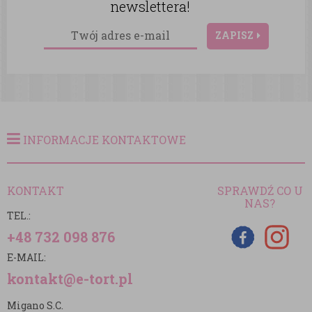
newslettera!
ZAPISZ
INFORMACJE KONTAKTOWE
KONTAKT
SPRAWDŹ CO U
NAS?
TEL.:
+48 732 098 876
E-MAIL:
kontakt@e-tort.pl
Migano S.C.