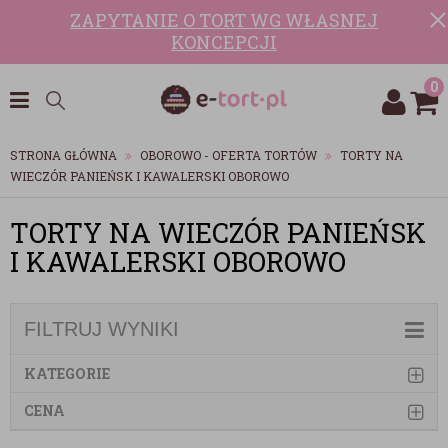
ZAPYTANIE O TORT WG WŁASNEJ
KONCEPCJI
0
STRONA GŁÓWNA
OBOROWO - OFERTA TORTÓW
TORTY NA
WIECZÓR PANIEŃSK I KAWALERSKI OBOROWO
TORTY NA WIECZÓR PANIEŃSK
I KAWALERSKI OBOROWO
FILTRUJ WYNIKI
KATEGORIE
CENA