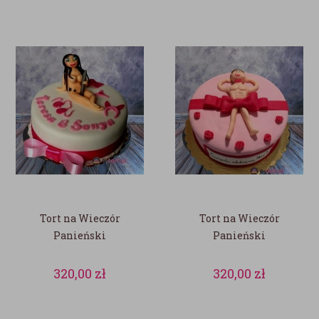
Tort na Wieczór
Tort na Wieczór
Panieński
Panieński
320,00
zł
320,00
zł