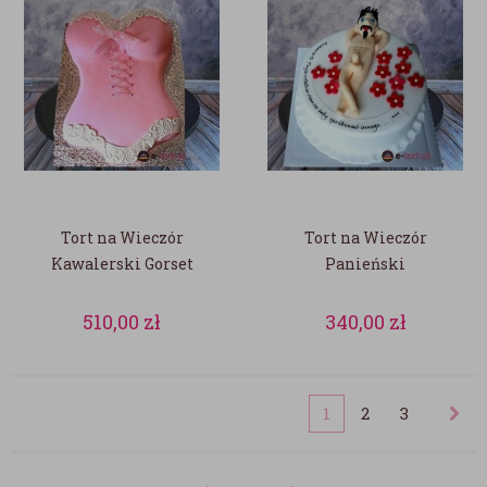
Tort na Wieczór
Tort na Wieczór
Kawalerski Gorset
Panieński
510,00
zł
340,00
zł
1
2
3