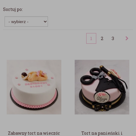
Sortuj po:
1
2
3
Zabawny tort na wieczór
Tort na panieński i