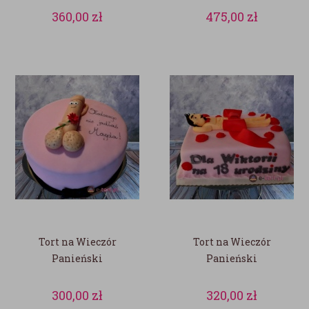
360,00
zł
475,00
zł
Tort na Wieczór
Tort na Wieczór
Panieński
Panieński
300,00
zł
320,00
zł