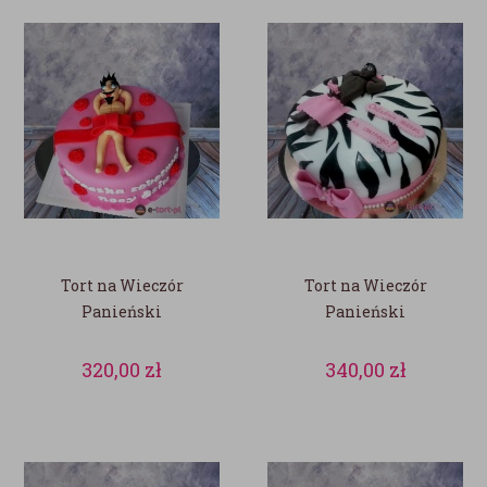
Tort na Wieczór
Tort na Wieczór
Panieński
Panieński
320,00
zł
340,00
zł