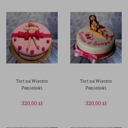
Tort na Wieczór
Tort na Wieczór
Panieński
Panieński
320,00
zł
320,00
zł