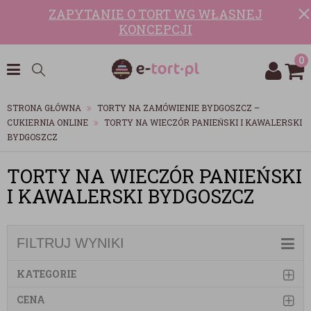
ZAPYTANIE O TORT WG WŁASNEJ
KONCEPCJI
0
STRONA GŁÓWNA
TORTY NA ZAMÓWIENIE BYDGOSZCZ –
CUKIERNIA ONLINE
TORTY NA WIECZÓR PANIEŃSKI I KAWALERSKI
BYDGOSZCZ
TORTY NA WIECZÓR PANIEŃSKI
I KAWALERSKI BYDGOSZCZ
FILTRUJ WYNIKI
KATEGORIE
CENA