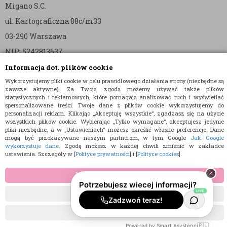
Migano S.C.
ul. Kartograficzna 88c/m33
03-290 Warszawa
NIP: 5242813637
REGON: 365874905
Informacja dot. plików cookie
Wykorzystujemy pliki cookie w celu prawidłowego działania strony (niezbędne są
Nr konta (mBank):
zawsze aktywne). Za Twoją zgodą możemy używać także plików
statystycznych i reklamowych, które pomagają analizować ruch i wyświetlać
36 1140 2004 0000 3902 8144 2737
spersonalizowane treści. Twoje dane z plików cookie wykorzystujemy do
personalizacji reklam. Klikając „Akceptuję wszystkie”, zgadzasz się na użycie
wszystkich plików cookie. Wybierając „Tylko wymagane”, akceptujesz jedynie
pliki niezbędne, a w „Ustawieniach” możesz określić własne preferencje. Dane
mogą być przekazywane naszym partnerom, w tym Google
Jak Google
wykorzystuje dane
. Zgodę możesz w każdej chwili zmienić w zakładce
ustawienia. Szczegóły w [
Polityce prywatności
] i [
Polityce cookies
].
© 2015 E-TORT.PL - WSZELKIE PRAWA ZASTRZEŻONE
AKCEPTUJĘ WSZYSTKIE
PROJEKT I OPROGRAMOWANIE SKLEPU:
EBEXO
TYLKO WYMAGANE
USTAWIENIA
🇵🇱
Powered by Smart Asystenci