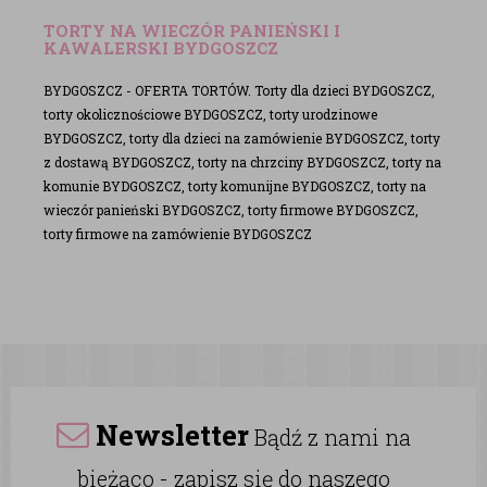
TORTY NA WIECZÓR PANIEŃSKI I
KAWALERSKI BYDGOSZCZ
BYDGOSZCZ - OFERTA TORTÓW. Torty dla dzieci BYDGOSZCZ,
torty okolicznościowe BYDGOSZCZ, torty urodzinowe
BYDGOSZCZ, torty dla dzieci na zamówienie BYDGOSZCZ, torty
z dostawą BYDGOSZCZ, torty na chrzciny BYDGOSZCZ, torty na
komunie BYDGOSZCZ, torty komunijne BYDGOSZCZ, torty na
wieczór panieński BYDGOSZCZ, torty firmowe BYDGOSZCZ,
torty firmowe na zamówienie BYDGOSZCZ
Newsletter
Bądź z nami na
bieżąco - zapisz się do naszego