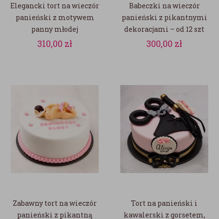
Elegancki tort na wieczór
Babeczki na wieczór
panieński z motywem
panieński z pikantnymi
panny młodej
dekoracjami – od 12 szt
310,00
zł
300,00
zł
Zabawny tort na wieczór
Tort na panieński i
panieński z pikantną
kawalerski z gorsetem,