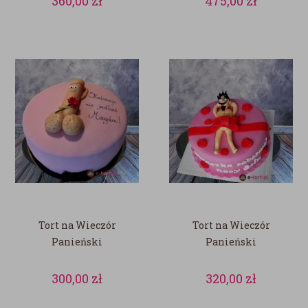
360,00
zł
475,00
zł
Tort na Wieczór
Tort na Wieczór
Panieński
Panieński
300,00
zł
320,00
zł