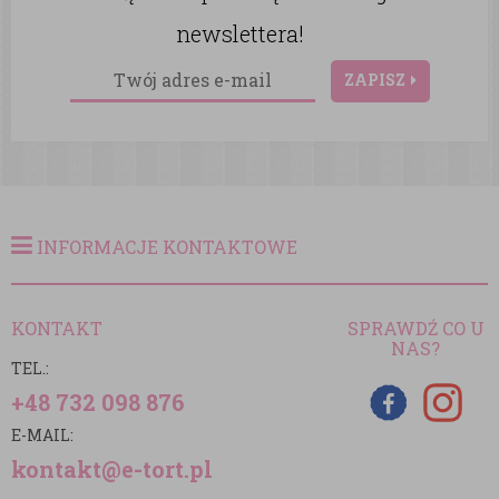
newslettera!
ZAPISZ
INFORMACJE KONTAKTOWE
KONTAKT
SPRAWDŹ CO U
NAS?
TEL.:
+48 732 098 876
E-MAIL:
kontakt@e-tort.pl