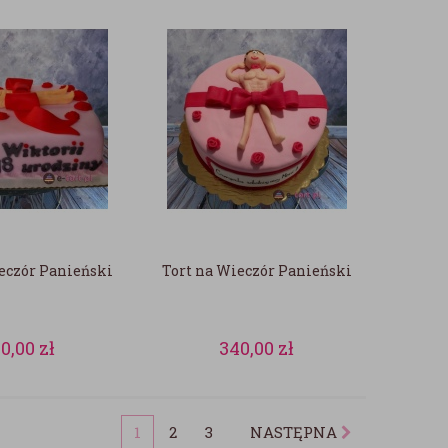
eczór Panieński
Tort na Wieczór Panieński
20,00
zł
340,00
zł
1
2
3
NASTĘPNA