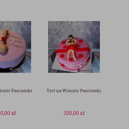
eczór Panieński
Tort na Wieczór Panieński
00,00
zł
320,00
zł