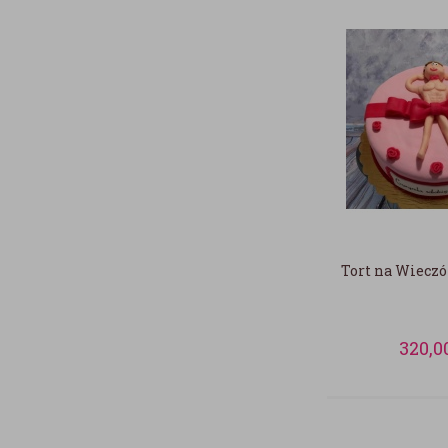
Tort na Wieczó
320,0