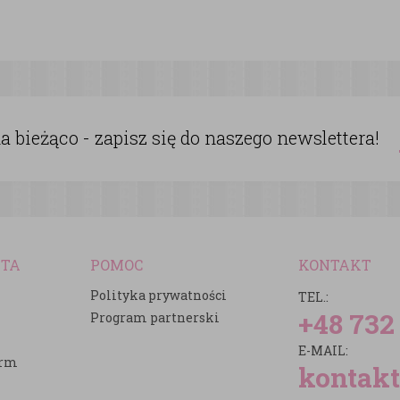
 bieżąco - zapisz się do naszego newslettera!
NTA
POMOC
KONTAKT
Polityka prywatności
TEL.:
+48 732
Program partnerski
E-MAIL:
irm
kontakt