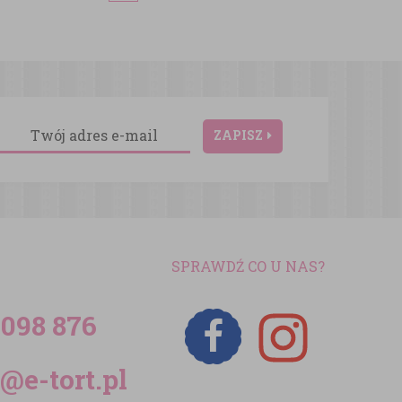
ZAPISZ
SPRAWDŹ CO U NAS?
 098 876
@e-tort.pl