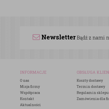
Newsletter
Bądź z nami na
INFORMACJE
OBSŁUGA KLIE
O nas
Koszty dostawy
Misja firmy
Termin dostawy
Współpraca
Regulamin sklepu
Kontakt
Zamówienia dla f
Aktualności