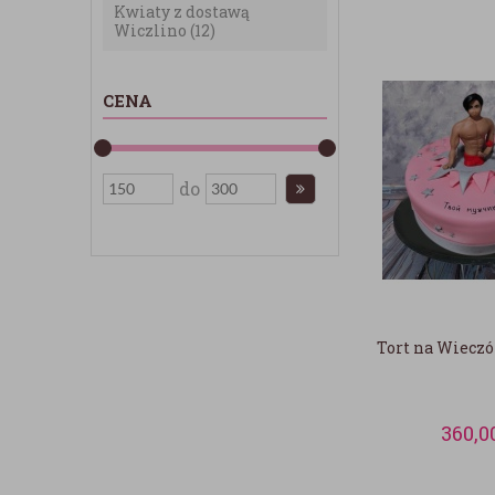
Kwiaty z dostawą
Wiczlino
(12)
CENA
do
Tort na Wieczó
360,0