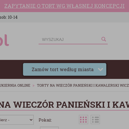
ZAPYTANIE O TORT WG WŁASNEJ KONCEPCJI
sob: 10-14
Zamów tort według miasta
UKIERNIA ONLINE
TORTY NA WIECZÓR PANIEŃSKI I KAWALERSKI WICZ
NA WIECZÓR PANIEŃSKI I KA
Pokaż: