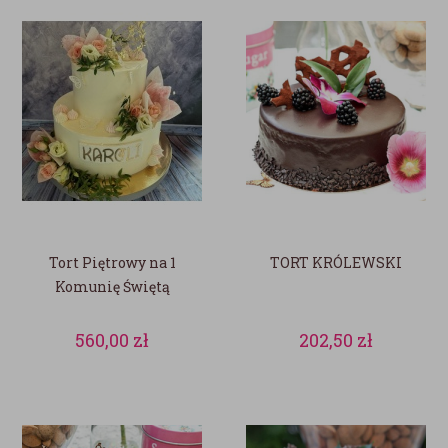
Tort Piętrowy na 1
TORT KRÓLEWSKI
Komunię Świętą
560,00
zł
202,50
zł