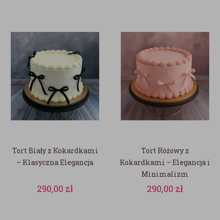
Tort Biały z Kokardkami
Tort Różowy z
– Klasyczna Elegancja
Kokardkami – Elegancja i
Minimalizm
290,00
zł
290,00
zł