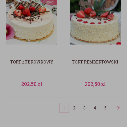
TORT ŻUBRÓWKOWY
TORT REMBERTOWSKI
202,50
zł
202,50
zł
1
2
3
4
5