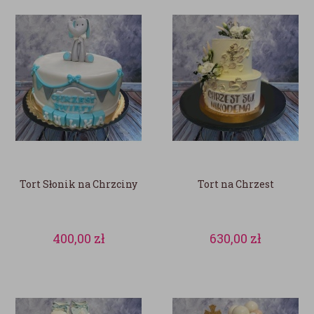
Tort Słonik na Chrzciny
Tort na Chrzest
400,00
zł
630,00
zł