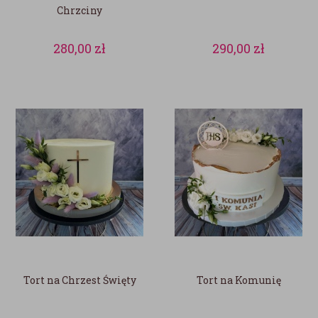
Chrzciny
280,00
zł
290,00
zł
Tort na Chrzest Święty
Tort na Komunię