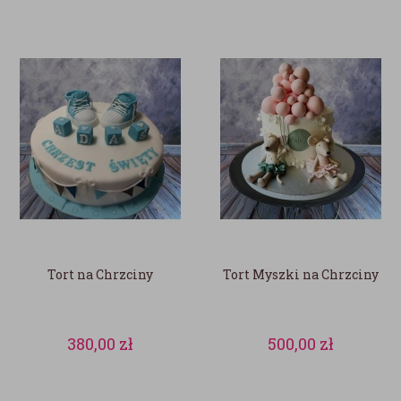
Tort na Chrzciny
Tort Myszki na Chrzciny
380,00
zł
500,00
zł