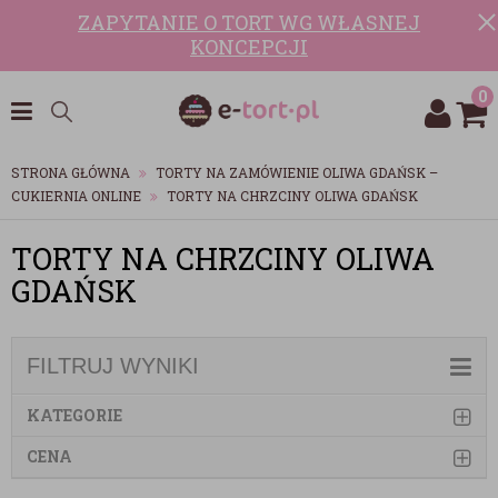
ZAPYTANIE O TORT WG WŁASNEJ
KONCEPCJI
0
STRONA GŁÓWNA
TORTY NA ZAMÓWIENIE OLIWA GDAŃSK –
CUKIERNIA ONLINE
TORTY NA CHRZCINY OLIWA GDAŃSK
TORTY NA CHRZCINY OLIWA
GDAŃSK
FILTRUJ WYNIKI
KATEGORIE
CENA