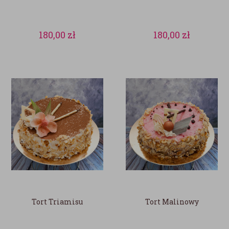
180,00
zł
180,00
zł
Tort Triamisu
Tort Malinowy