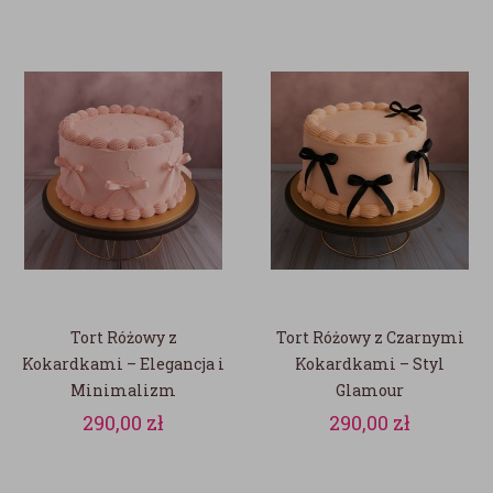
Tort Różowy z
Tort Różowy z Czarnymi
Kokardkami – Elegancja i
Kokardkami – Styl
Minimalizm
Glamour
290,00
zł
290,00
zł