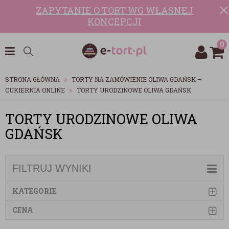
ZAPYTANIE O TORT WG WŁASNEJ
KONCEPCJI
0
STRONA GŁÓWNA
TORTY NA ZAMÓWIENIE OLIWA GDAŃSK –
CUKIERNIA ONLINE
TORTY URODZINOWE OLIWA GDAŃSK
TORTY URODZINOWE OLIWA
GDAŃSK
FILTRUJ WYNIKI
KATEGORIE
CENA