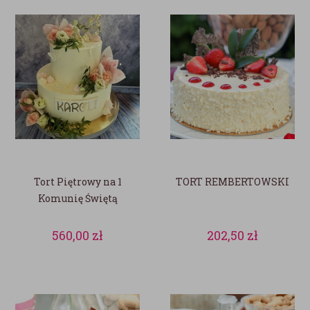
Tort Piętrowy na 1
TORT REMBERTOWSKI
Komunię Świętą
560,00
zł
202,50
zł