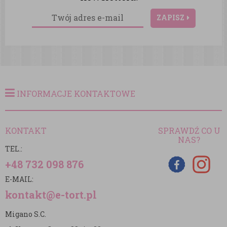
ZAPISZ
INFORMACJE KONTAKTOWE
KONTAKT
SPRAWDŹ CO U
NAS?
TEL.:
+48 732 098 876
E-MAIL:
kontakt@e-tort.pl
Migano S.C.