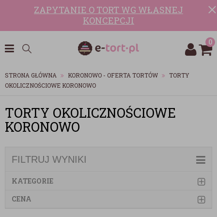
ZAPYTANIE O TORT WG WŁASNEJ
KONCEPCJI
0
STRONA GŁÓWNA
KORONOWO - OFERTA TORTÓW
TORTY
OKOLICZNOŚCIOWE KORONOWO
TORTY OKOLICZNOŚCIOWE
KORONOWO
FILTRUJ WYNIKI
KATEGORIE
CENA