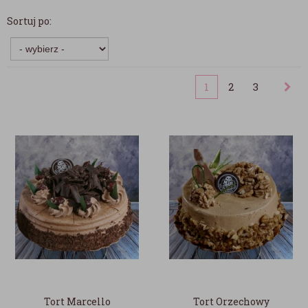
Sortuj po:
1
2
3
Tort Marcello
Tort Orzechowy