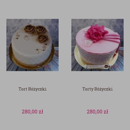
Tort Różyczki
Torty Różyczki
280,00
zł
280,00
zł