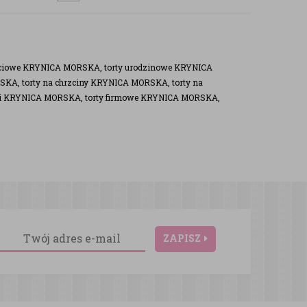
ściowe KRYNICA MORSKA, torty urodzinowe KRYNICA
KA, torty na chrzciny KRYNICA MORSKA, torty na
ki KRYNICA MORSKA, torty firmowe KRYNICA MORSKA,
ZAPISZ