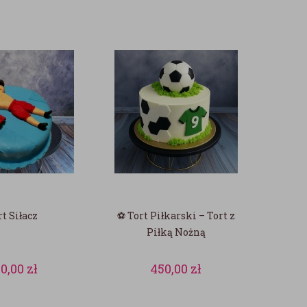
rt Siłacz
⚽ Tort Piłkarski – Tort z
Piłką Nożną
60,00
zł
450,00
zł