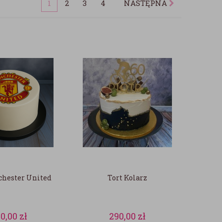
1
2
3
4
NASTĘPNA
chester United
Tort Kolarz
0,00
zł
290,00
zł