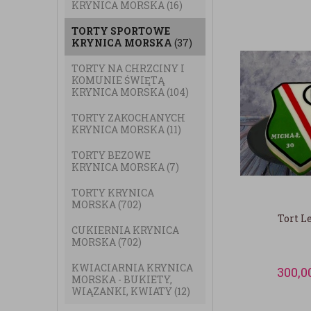
KRYNICA MORSKA
(16)
TORTY SPORTOWE
KRYNICA MORSKA
(37)
TORTY NA CHRZCINY I
KOMUNIE ŚWIĘTĄ
KRYNICA MORSKA
(104)
TORTY ZAKOCHANYCH
KRYNICA MORSKA
(11)
TORTY BEZOWE
KRYNICA MORSKA
(7)
TORTY KRYNICA
MORSKA
(702)
Tort L
CUKIERNIA KRYNICA
MORSKA
(702)
KWIACIARNIA KRYNICA
300,0
MORSKA - BUKIETY,
WIĄZANKI, KWIATY
(12)