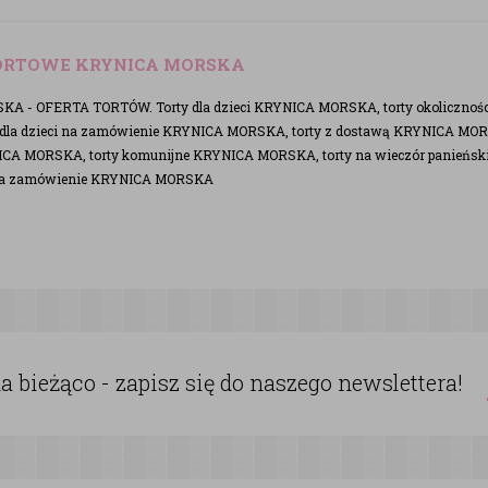
ORTOWE KRYNICA MORSKA
A - OFERTA TORTÓW. Torty dla dzieci KRYNICA MORSKA, torty okoliczno
dla dzieci na zamówienie KRYNICA MORSKA, torty z dostawą KRYNICA MORS
CA MORSKA, torty komunijne KRYNICA MORSKA, torty na wieczór panieńs
 na zamówienie KRYNICA MORSKA
 bieżąco - zapisz się do naszego newslettera!