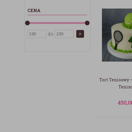
CENA
do
Tort Tenisowy –
Tenis
450,0