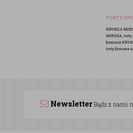
TORTY SP
KRYNICA MORSK
MORSKA, torty 
komunie KRYNI
torty firmowe
Newsletter
Bądź z nami na