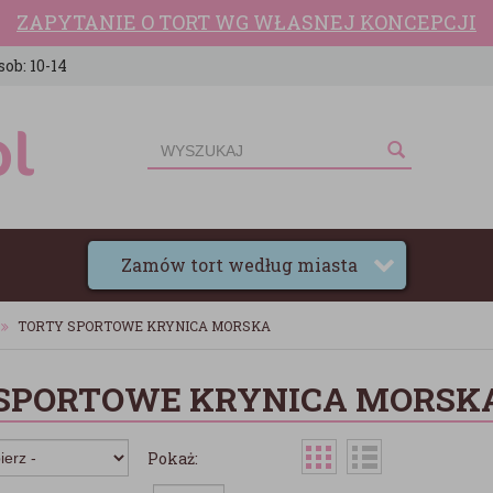
ZAPYTANIE O TORT WG WŁASNEJ KONCEPCJI
sob: 10-14
Zamów tort według miasta
TORTY SPORTOWE KRYNICA MORSKA
SPORTOWE KRYNICA MORSK
Pokaż: