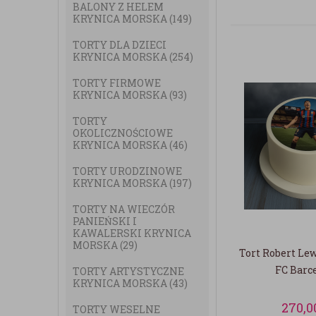
BALONY Z HELEM
KRYNICA MORSKA
(149)
TORTY DLA DZIECI
KRYNICA MORSKA
(254)
TORTY FIRMOWE
KRYNICA MORSKA
(93)
TORTY
OKOLICZNOŚCIOWE
KRYNICA MORSKA
(46)
TORTY URODZINOWE
KRYNICA MORSKA
(197)
TORTY NA WIECZÓR
PANIEŃSKI I
KAWALERSKI KRYNICA
MORSKA
(29)
Tort Robert Le
FC Barc
TORTY ARTYSTYCZNE
KRYNICA MORSKA
(43)
270,0
TORTY WESELNE