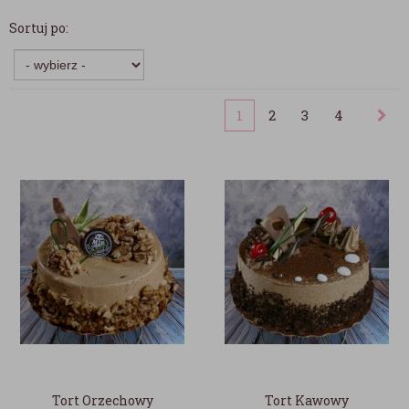
Sortuj po:
1
2
3
4
Tort Orzechowy
Tort Kawowy