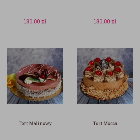
180,00
zł
180,00
zł
Tort Malinowy
Tort Mocca