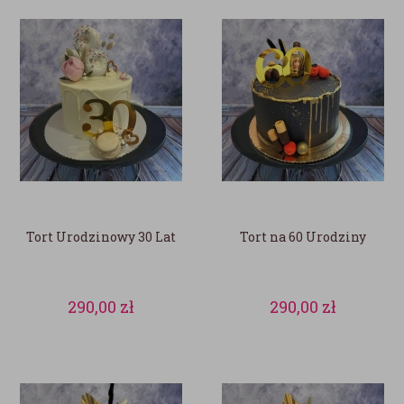
Tort Urodzinowy 30 Lat
Tort na 60 Urodziny
290,00
zł
290,00
zł