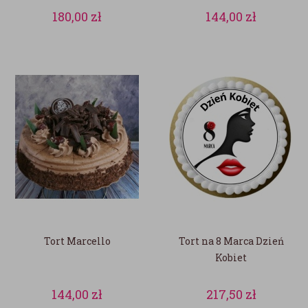
180,00
zł
144,00
zł
Tort Marcello
Tort na 8 Marca Dzień
Kobiet
144,00
zł
217,50
zł