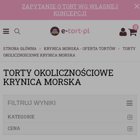
ZAPYTANIE O TORT WG WŁASNEJ
KONCEPCJI
0
STRONA GŁÓWNA
KRYNICA MORSKA - OFERTA TORTÓW
TORTY
OKOLICZNOŚCIOWE KRYNICA MORSKA
TORTY OKOLICZNOŚCIOWE
KRYNICA MORSKA
FILTRUJ WYNIKI
KATEGORIE
CENA