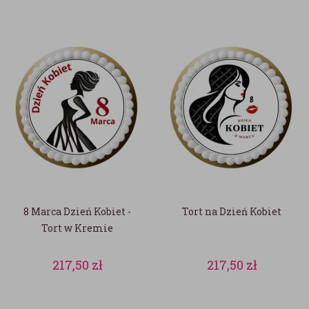
8 Marca Dzień Kobiet -
Tort na Dzień Kobiet
Tort w Kremie
217,50
zł
217,50
zł