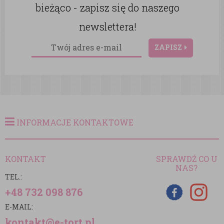
bieżąco - zapisz się do naszego
newslettera!
ZAPISZ
INFORMACJE KONTAKTOWE
KONTAKT
SPRAWDŹ CO U
NAS?
TEL.:
+48 732 098 876
E-MAIL:
kontakt@e-tort.pl