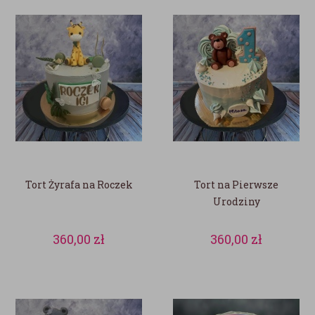
Tort Żyrafa na Roczek
Tort na Pierwsze
Urodziny
360,00
zł
360,00
zł