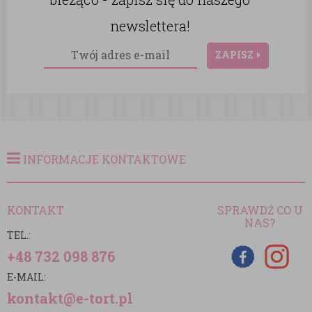
newslettera!
ZAPISZ
INFORMACJE KONTAKTOWE
KONTAKT
SPRAWDŹ CO U
NAS?
TEL.:
+48 732 098 876
E-MAIL:
kontakt@e-tort.pl