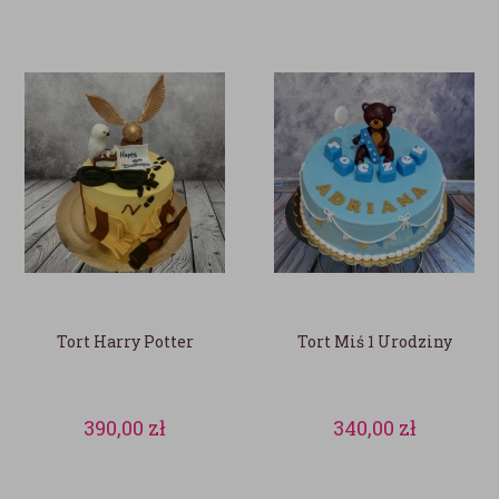
Tort Harry Potter
Tort Miś 1 Urodziny
390,00
zł
340,00
zł