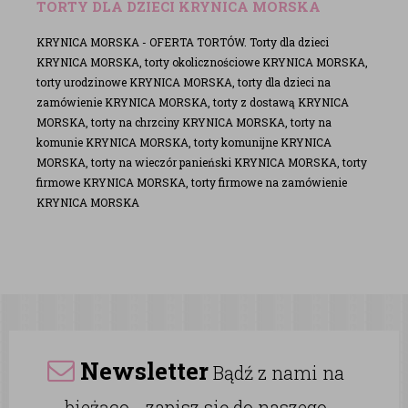
TORTY DLA DZIECI KRYNICA MORSKA
KRYNICA MORSKA - OFERTA TORTÓW. Torty dla dzieci
KRYNICA MORSKA, torty okolicznościowe KRYNICA MORSKA,
torty urodzinowe KRYNICA MORSKA, torty dla dzieci na
zamówienie KRYNICA MORSKA, torty z dostawą KRYNICA
MORSKA, torty na chrzciny KRYNICA MORSKA, torty na
komunie KRYNICA MORSKA, torty komunijne KRYNICA
MORSKA, torty na wieczór panieński KRYNICA MORSKA, torty
firmowe KRYNICA MORSKA, torty firmowe na zamówienie
KRYNICA MORSKA
Newsletter
Bądź z nami na
bieżąco - zapisz się do naszego