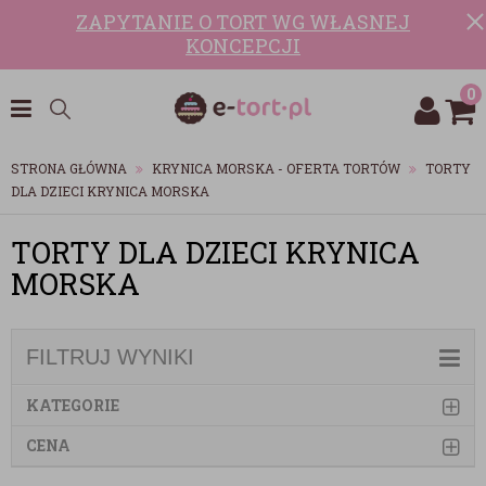
ZAPYTANIE O TORT WG WŁASNEJ
KONCEPCJI
0
STRONA GŁÓWNA
KRYNICA MORSKA - OFERTA TORTÓW
TORTY
DLA DZIECI KRYNICA MORSKA
TORTY DLA DZIECI KRYNICA
MORSKA
FILTRUJ WYNIKI
KATEGORIE
CENA