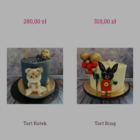
280,00
zł
310,00
zł
Tort Kotek
Tort Bing